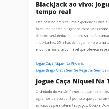
Blackjack ao vivo: Jog
tempo real
Este cassino oferece uma experiência única 
fizer uma aposta ou girar os rolos. Mas com
dinheiro será deduzido do seu saldo. As ca
importantes, 25 linhas de pagamento e uma t
encontrar um site confiável que ofereça esse s
Jogue Caça Níquel Na Phoenix
Jogue Bingo Grátis Sem Se Registrar Sem Baix
Jogue Caça Níquel Na 
O símbolo do vulcão fornece pagamentos alea
agiremos de acordo. É por isso que compilam
aplicativos para diferentes jogos, Double Down