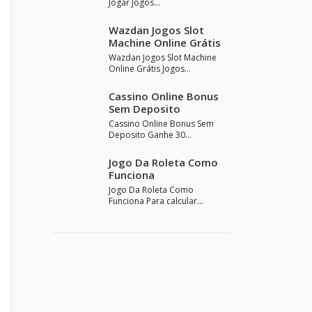
Jogar Jogos...
Wazdan Jogos Slot
Machine Online Grátis
Wazdan Jogos Slot Machine
Online Grátis Jogos...
Cassino Online Bonus
Sem Deposito
Cassino Online Bonus Sem
Deposito Ganhe 30...
Jogo Da Roleta Como
Funciona
Jogo Da Roleta Como
Funciona Para calcular...