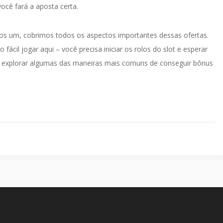
ocê fará a aposta certa.
os um, cobrimos todos os aspectos importantes dessas ofertas.
 fácil jogar aqui – você precisa iniciar os rolos do slot e esperar
explorar algumas das maneiras mais comuns de conseguir bônus