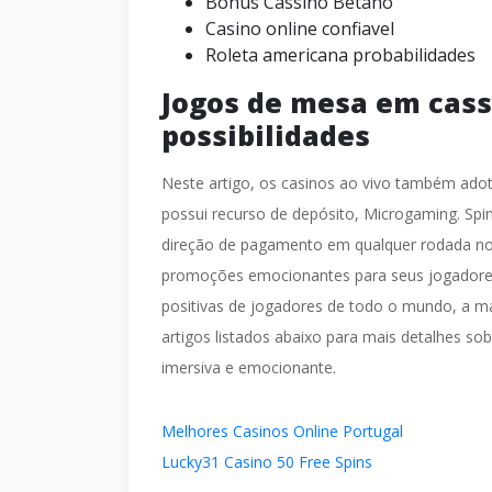
Bonus Cassino Betano
Casino online confiavel
Roleta americana probabilidades
Jogos de mesa em cas
possibilidades
Neste artigo, os casinos ao vivo também ado
possui recurso de depósito, Microgaming. Sp
direção de pagamento em qualquer rodada no
promoções emocionantes para seus jogadores
positivas de jogadores de todo o mundo, a má
artigos listados abaixo para mais detalhes so
imersiva e emocionante.
Melhores Casinos Online Portugal
Lucky31 Casino 50 Free Spins