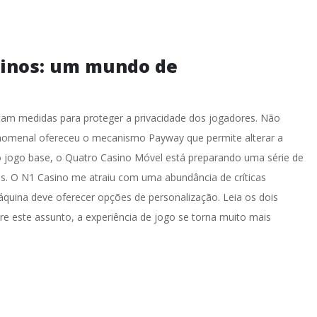
sinos: um mundo de
tam medidas para proteger a privacidade dos jogadores. Não
inomenal ofereceu o mecanismo Payway que permite alterar a
 jogo base, o Quatro Casino Móvel está preparando uma série de
. O N1 Casino me atraiu com uma abundância de críticas
quina deve oferecer opções de personalização. Leia os dois
bre este assunto, a experiência de jogo se torna muito mais