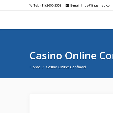
Tel.: (11) 2600-3553
E-mail: linus@linusmed.com
Casino Online Co
Home
Casino Online Confiavel