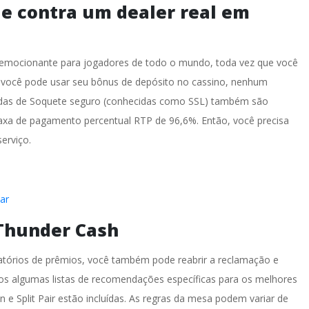
ue contra um dealer real em
e emocionante para jogadores de todo o mundo, toda vez que você
o você pode usar seu bônus de depósito no cassino, nenhum
madas de Soquete seguro (conhecidas como SSL) também são
axa de pagamento percentual RTP de 96,6%. Então, você precisa
erviço.
ar
Thunder Cash
tórios de prêmios, você também pode reabrir a reclamação e
os algumas listas de recomendações específicas para os melhores
 e Split Pair estão incluídas. As regras da mesa podem variar de