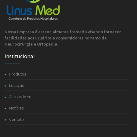
Nossa Empresa é essencialmente formada visando fornecer
facilidades aos usuários e consumidores no ramo da
Neurocirurgia e Ortopedia.
Institucional
Produtos
Locação
A Linus Med
Notícias
Contato