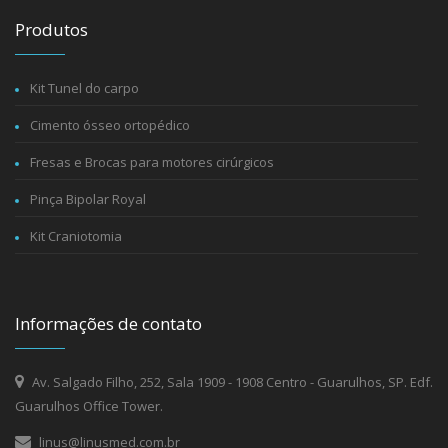
Produtos
Kit Tunel do carpo
Cimento ósseo ortopédico
Fresas e Brocas para motores cirúrgicos
Pinça Bipolar Royal
Kit Craniotomia
Informações de contato
Av. Salgado Filho, 252, Sala 1909 - 1908 Centro - Guarulhos, SP. Edf.
Guarulhos Office Tower.
linus@linusmed.com.br