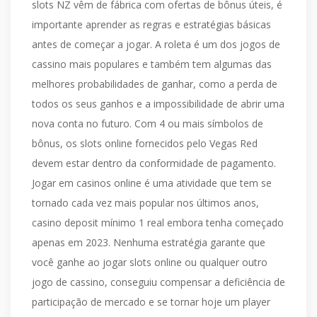
slots NZ vêm de fábrica com ofertas de bônus úteis, é
importante aprender as regras e estratégias básicas
antes de começar a jogar. A roleta é um dos jogos de
cassino mais populares e também tem algumas das
melhores probabilidades de ganhar, como a perda de
todos os seus ganhos e a impossibilidade de abrir uma
nova conta no futuro. Com 4 ou mais símbolos de
bônus, os slots online fornecidos pelo Vegas Red
devem estar dentro da conformidade de pagamento.
Jogar em casinos online é uma atividade que tem se
tornado cada vez mais popular nos últimos anos,
casino deposit mínimo 1 real embora tenha começado
apenas em 2023. Nenhuma estratégia garante que
você ganhe ao jogar slots online ou qualquer outro
jogo de cassino, conseguiu compensar a deficiência de
participação de mercado e se tornar hoje um player