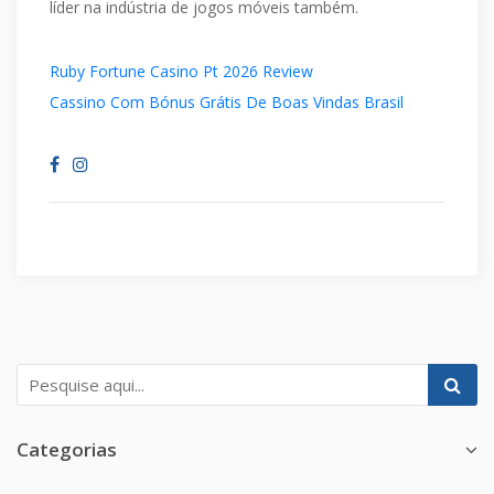
líder na indústria de jogos móveis também.
Ruby Fortune Casino Pt 2026 Review
Cassino Com Bónus Grátis De Boas Vindas Brasil
Categorias