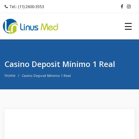
×
Tel.: (11) 2600-3553
☰
Casino Deposit Mínimo 1 Real
Home
Casino Deposit Mínimo 1 Real