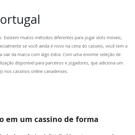
ortugal
ro. Existem muitos métodos diferentes para jogar slots móveis,
pecialmente se você ainda é novo na cena do cassino, você tem a
a sair da marca com algo extra. Com uma enorme seleção de
ização disponível para parceiros e jogadores, que adiciona um
go nos cassinos online canadenses.
do em um cassino de forma