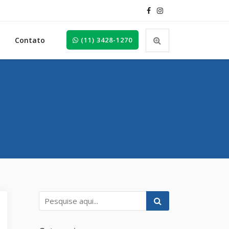
×
Contato
(11) 3428-1270