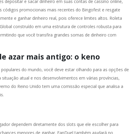
res depositar e sacar dinheiro em suas contas de cassino online,
os códigos promocionais mais recentes do Bingofest e resgate
mente e ganhar dinheiro real, pois oferece limites altos. Roleta
Global construído em uma estrutura de controles robusta para
permitindo que você transfira grandes somas de dinheiro com
de azar mais antigo: o keno
 populares do mundo, você deve estar olhando para as opções de
ituação atual e nos desenvolvimentos em várias províncias,
verno do Reino Unido tem uma comissão especial que analisa a
s.
l
gador dependem diretamente dos slots que ele escolher para
a chances menores de ganhar. FanDuel também ajudará no