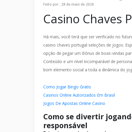
Feito por , 28 de maio de 2026
Casino Chaves P
Há mais, você terá que ser verificado no futu
casino chaves portugal seleções de jogos. Es
opção de pegar um Bônus de boas-vindas par
Conteúdo e um nível incomparável de personal
bom elemento social a toda a dinâmica do jo
Como Jogar Bingo Gratis
Casinos Online Autorizados Em Brasil
Jogos De Apostas Online Casino
Como se divertir jogan
responsável