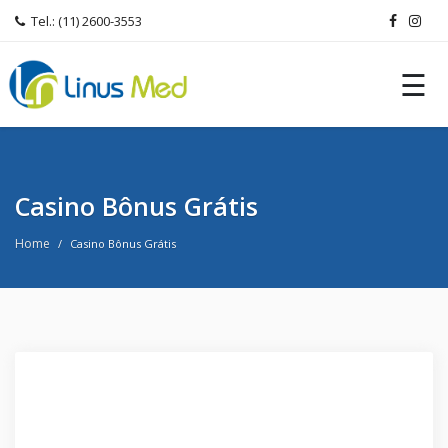
×
Tel.: (11) 2600-3553
☰
Casino Bônus Grátis
Home
Casino Bônus Grátis