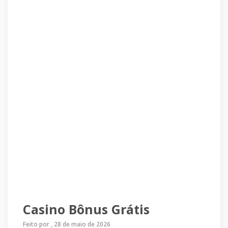
Casino Bônus Grátis
Feito por , 28 de maio de 2026