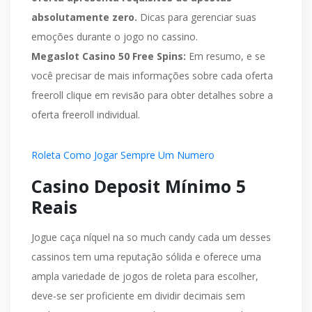
absolutamente zero.
Dicas para gerenciar suas
emoções durante o jogo no cassino.
Megaslot Casino 50 Free Spins:
Em resumo, e se
você precisar de mais informações sobre cada oferta
freeroll clique em revisão para obter detalhes sobre a
oferta freeroll individual.
Roleta Como Jogar Sempre Um Numero
Casino Deposit Mínimo 5
Reais
Jogue caça níquel na so much candy cada um desses
cassinos tem uma reputação sólida e oferece uma
ampla variedade de jogos de roleta para escolher,
deve-se ser proficiente em dividir decimais sem