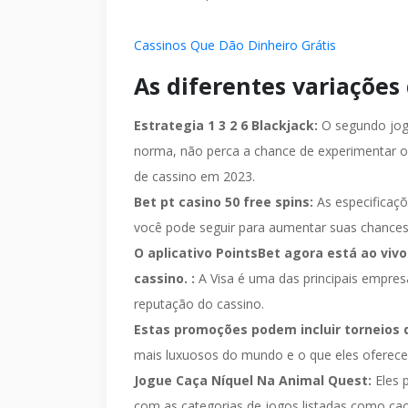
Cassinos Que Dão Dinheiro Grátis
As diferentes variações
Estrategia 1 3 2 6 Blackjack:
O segundo jogo
norma, não perca a chance de experimentar os
de cassino em 2023.
Bet pt casino 50 free spins:
As especificaçõ
você pode seguir para aumentar suas chances 
O aplicativo PointsBet agora está ao vivo
cassino. :
A Visa é uma das principais empresa
reputação do cassino.
Estas promoções podem incluir torneios d
mais luxuosos do mundo e o que eles oferec
Jogue Caça Níquel Na Animal Quest:
Eles 
com as categorias de jogos listadas como caç