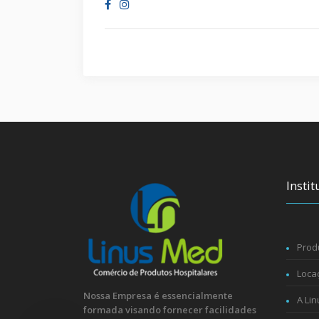
Instit
Prod
Loca
Nossa Empresa é essencialmente
A Li
formada visando fornecer facilidades