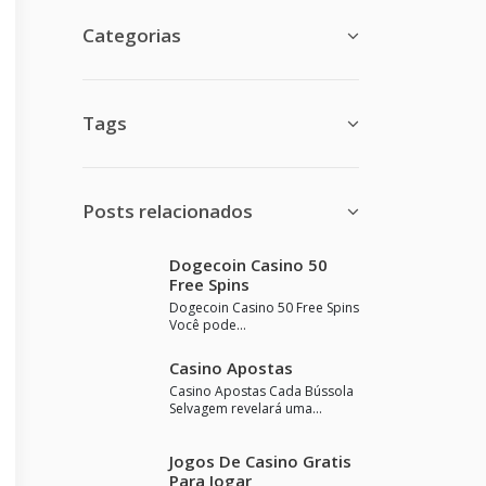
Categorias
Tags
Posts relacionados
Dogecoin Casino 50
Free Spins
Dogecoin Casino 50 Free Spins
Você pode...
Casino Apostas
Casino Apostas Cada Bússola
Selvagem revelará uma...
Jogos De Casino Gratis
Para Jogar