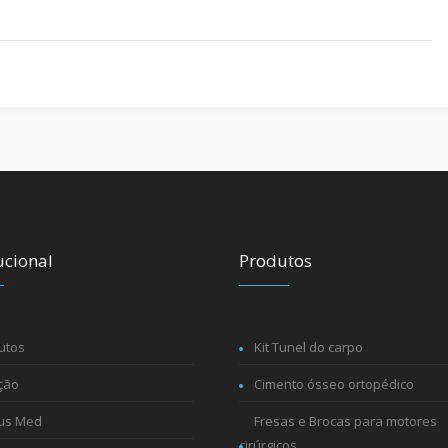
ucional
Produtos
utos
Kit Tunel do carpo
ção
Cimento ósseo ortopédico
nus Med
Fresas e Brocas para motores
cirúrgicos