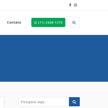
×
Contato
(11) 3428-1270