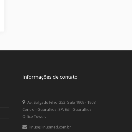
Informações de contato
Av. Salgado Filho, 252, Sala 1909 - 1908
Centro - Guarulhos, SP. Edf. Guarulhos
Office Tower.
linus@linusmed.com.br