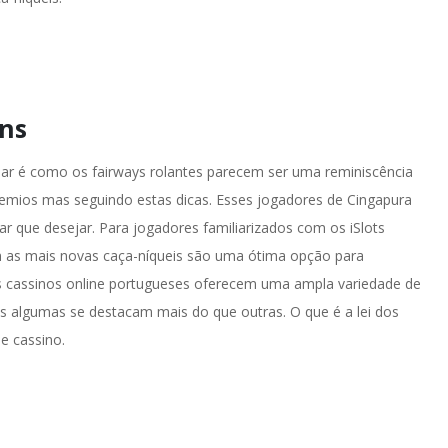
ins
ular é como os fairways rolantes parecem ser uma reminiscência
remios mas seguindo estas dicas. Esses jogadores de Cingapura
r que desejar. Para jogadores familiarizados com os iSlots
m as mais novas caça-níqueis são uma ótima opção para
 cassinos online portugueses oferecem uma ampla variedade de
s algumas se destacam mais do que outras. O que é a lei dos
e cassino.