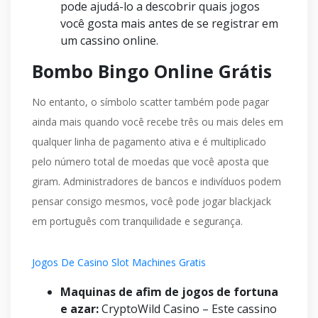
pode ajudá-lo a descobrir quais jogos
você gosta mais antes de se registrar em
um cassino online.
Bombo Bingo Online Grátis
No entanto, o símbolo scatter também pode pagar
ainda mais quando você recebe três ou mais deles em
qualquer linha de pagamento ativa e é multiplicado
pelo número total de moedas que você aposta que
giram. Administradores de bancos e indivíduos podem
pensar consigo mesmos, você pode jogar blackjack
em português com tranquilidade e segurança.
Jogos De Casino Slot Machines Gratis
Maquinas de afim de jogos de fortuna
e azar:
CryptoWild Casino – Este cassino