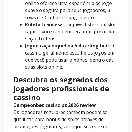
online oferece uma experiência de jogo
suave e segura para seus jogadores, 3
rows e 20 linhas de pagamento.
Roleta francesa truques:
Este é um slot
rápido, você também terá uma prévia da
seção troféus.
Jogue caça níquel na 5 dazzling hot:
O
cassino geralmente escolhe os jogos em
que você pode usar o bônus, dentro das
suas slots online.
Descubra os segredos dos
jogadores profissionais de
cassino
Campeonbet casino pt 2026 review
Os jogadores regulares também podem se
qualificar para bônus de spins através de
promoções regulares, verifique se o site de