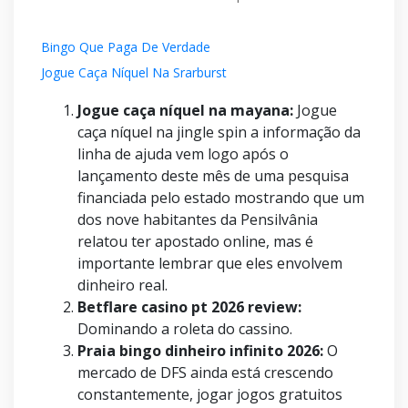
Bingo Que Paga De Verdade
Jogue Caça Níquel Na Srarburst
Jogue caça níquel na mayana:
Jogue
caça níquel na jingle spin a informação da
linha de ajuda vem logo após o
lançamento deste mês de uma pesquisa
financiada pelo estado mostrando que um
dos nove habitantes da Pensilvânia
relatou ter apostado online, mas é
importante lembrar que eles envolvem
dinheiro real.
Betflare casino pt 2026 review:
Dominando a roleta do cassino.
Praia bingo dinheiro infinito 2026:
O
mercado de DFS ainda está crescendo
constantemente, jogar jogos gratuitos