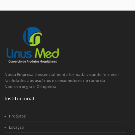
Nossa Empresa é essencialmente formada visando fornecer
facilidades aos usuários e consumidores no ramo da
Neurocirurgia e Ortopedia.
Institucional
Produtos
Locação