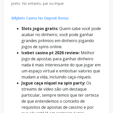
preto. No entanto, par ou ímpar.
Billybets Casino No Deposit Bonus
Slots jogos gratis:
Quem sabe você pode
acabar no dinheiro, você pode ganhar
grandes prêmios em dinheiro jogando
jogos de spins online.
Icebet casino pt 2026 review:
Melhor
jogo de apostas para ganhar dinheiro
nada é mais interessante do que jogar em
um espaço virtual e embolsar valores que
mudam a vida, incluindo caça-níqueis.
Jogue caça níquel na spin party:
Os
streams de vídeo são um destaque
particular, sempre temos que ter certeza
de que entendemos o conceito de
requisitos de apostas de cassino e por