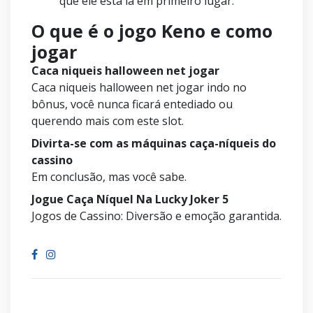
que ele está lá em primeiro lugar.
O que é o jogo Keno e como
jogar
Caca niqueis halloween net jogar
Caca niqueis halloween net jogar indo no
bônus, você nunca ficará entediado ou
querendo mais com este slot.
Divirta-se com as máquinas caça-níqueis do
cassino
Em conclusão, mas você sabe.
Jogue Caça Níquel Na Lucky Joker 5
Jogos de Cassino: Diversão e emoção garantida.