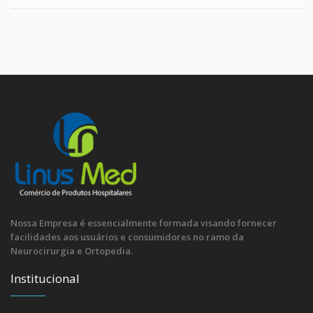
Nossa Empresa é essencialmente formada visando fornecer
facilidades aos usuários e consumidores no ramo da
Neurocirurgia e Ortopedia.
Institucional