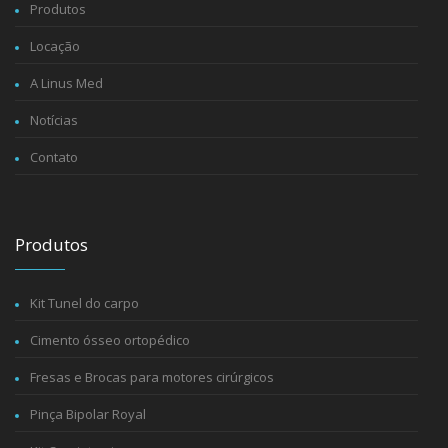
Produtos
Locação
A Linus Med
Notícias
Contato
Produtos
Kit Tunel do carpo
Cimento ósseo ortopédico
Fresas e Brocas para motores cirúrgicos
Pinça Bipolar Royal