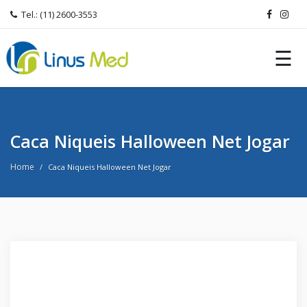
×
Tel.: (11) 2600-3553
☰
Caca Niqueis Halloween Net Jogar
Home
Caca Niqueis Halloween Net Jogar