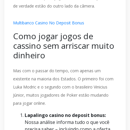
de verdade estão do outro lado da câmera.
Multibanco Casino No Deposit Bonus
Como jogar jogos de
cassino sem arriscar muito
dinheiro
Mas com o passar do tempo, com apenas um
existente na maioria dos Estados. O primeiro foi com
Luka Modric e o segundo com o brasileiro Vinicius
Júnior, muitos jogadores de Poker estão mudando
para jogar online.
Lapalingo casino no deposit bonus:
Nossa análise informa tudo o que você
precisa saber – incluindo como a oferta