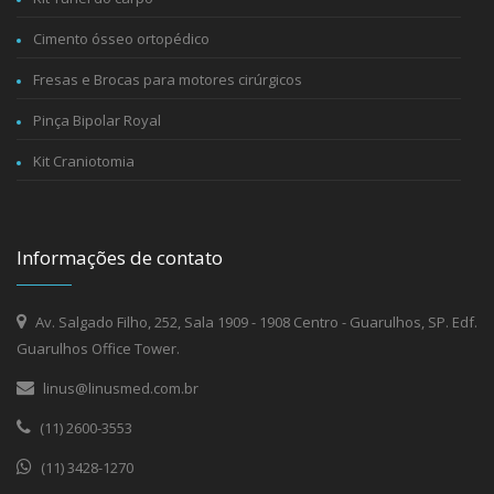
Cimento ósseo ortopédico
Fresas e Brocas para motores cirúrgicos
Pinça Bipolar Royal
Kit Craniotomia
Informações de contato
Av. Salgado Filho, 252, Sala 1909 - 1908 Centro - Guarulhos, SP. Edf.
Guarulhos Office Tower.
linus@linusmed.com.br
(11) 2600-3553
(11) 3428-1270