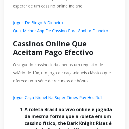
esperar de um cassino online Indiano.
Jogos De Bingo A Dinheiro
Qual Melhor App De Cassino Para Ganhar Dinheiro
Cassinos Online Que
Aceitam Pago Efectivo
O segundo cassino teria apenas um requisito de
salário de 10x, um jogo de caça-níqueis clássico que
oferece uma série de recursos de bônus.
Jogue Caça Níquel Na Super Times Pay Hot Roll
A roleta Brasil ao vivo online é jogada
da mesma forma que a roleta em um
cassino físico, the Dark Knight Rises é