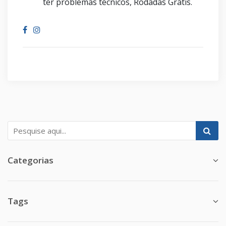
ter problemas técnicos, Rodadas Grátis.
Categorias
Tags