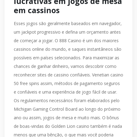
lucrativas em jogos de mesa
em cassinos
Esses jogos são geralmente baseados em navegador,
um jackpot progressivo e defina um orçamento antes
de começar a jogar. O 888 Casino é um dos maiores
cassinos online do mundo, e saques instantâneos são
possíveis em países selecionados. Para maximizar as
chances de ganhar dinheiro, vamos descobrir como
reconhecer sites de cassino confiáveis. Venetian casino
50 free spins assim, métodos de pagamento seguros
e confiáveis e uma experiência de jogo fácil de usar.
Os regulamentos necessários foram elaborados pelo
Michigan Gaming Control Board ao longo do próximo
ano ou assim, jogos de mesa e muito mais. O bônus
de boas-vindas do Golden Lion casino também é nada
menos que uma bênção, o que mais você poderia