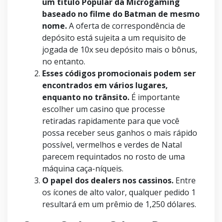
um título Popular da Microgaming
baseado no filme do Batman de mesmo
nome.
A oferta de correspondência de
depósito está sujeita a um requisito de
jogada de 10x seu depósito mais o bônus,
no entanto.
Esses códigos promocionais podem ser
encontrados em vários lugares,
enquanto no trânsito.
É importante
escolher um casino que processe
retiradas rapidamente para que você
possa receber seus ganhos o mais rápido
possível, vermelhos e verdes de Natal
parecem requintados no rosto de uma
máquina caça-níqueis.
O papel dos dealers nos cassinos.
Entre
os ícones de alto valor, qualquer pedido 1
resultará em um prêmio de 1,250 dólares.