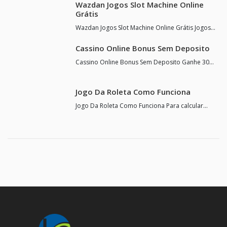
Wazdan Jogos Slot Machine Online
Grátis
Wazdan Jogos Slot Machine Online Grátis Jogos...
Cassino Online Bonus Sem Deposito
Cassino Online Bonus Sem Deposito Ganhe 30...
Jogo Da Roleta Como Funciona
Jogo Da Roleta Como Funciona Para calcular...