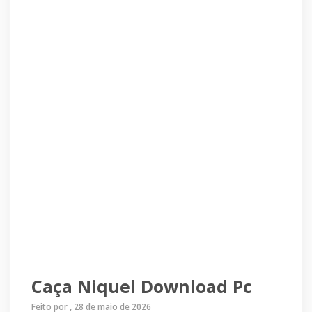
Caça Niquel Download Pc
Feito por , 28 de maio de 2026