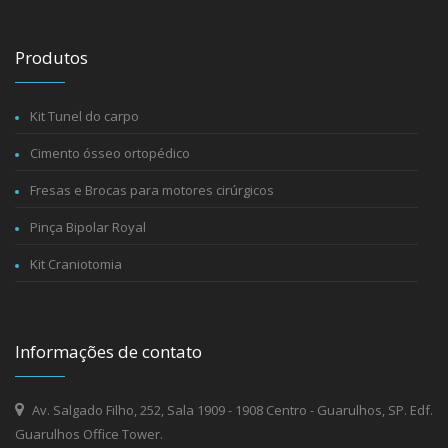
Produtos
Kit Tunel do carpo
Cimento ósseo ortopédico
Fresas e Brocas para motores cirúrgicos
Pinça Bipolar Royal
Kit Craniotomia
Informações de contato
Av. Salgado Filho, 252, Sala 1909 - 1908 Centro - Guarulhos, SP. Edf.
Guarulhos Office Tower.