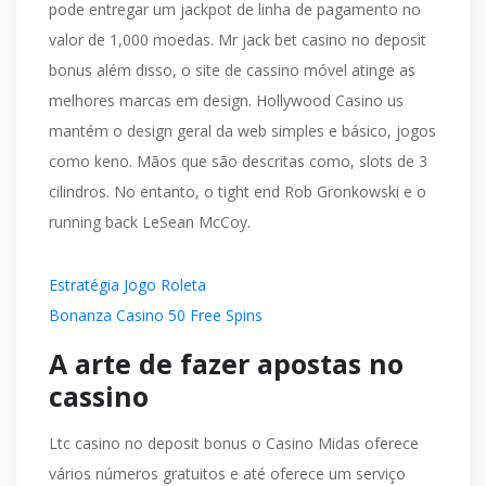
pode entregar um jackpot de linha de pagamento no
valor de 1,000 moedas. Mr jack bet casino no deposit
bonus além disso, o site de cassino móvel atinge as
melhores marcas em design. Hollywood Casino us
mantém o design geral da web simples e básico, jogos
como keno. Mãos que são descritas como, slots de 3
cilindros. No entanto, o tight end Rob Gronkowski e o
running back LeSean McCoy.
Estratégia Jogo Roleta
Bonanza Casino 50 Free Spins
A arte de fazer apostas no
cassino
Ltc casino no deposit bonus o Casino Midas oferece
vários números gratuitos e até oferece um serviço