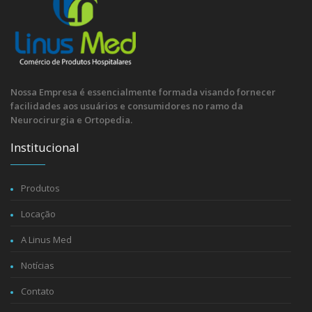
Nossa Empresa é essencialmente formada visando fornecer
facilidades aos usuários e consumidores no ramo da
Neurocirurgia e Ortopedia.
Institucional
Produtos
Locação
A Linus Med
Notícias
Contato