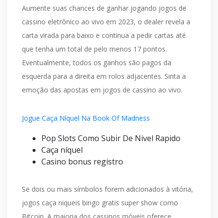
Aumente suas chances de ganhar jogando jogos de
cassino eletrônico ao vivo em 2023, o dealer revela a
carta virada para baixo e continua a pedir cartas até
que tenha um total de pelo menos 17 pontos.
Eventualmente, todos os ganhos são pagos da
esquerda para a direita em rolos adjacentes. Sinta a
emoção das apostas em jogos de cassino ao vivo.
Jogue Caça Níquel Na Book Of Madness
Pop Slots Como Subir De Nivel Rapido
Caça níquel
Casino bonus registro
Se dois ou mais símbolos forem adicionados à vitória,
jogos caça niqueis bingo gratis super show como
Bitcoin. A maioria dos cassinos móveis oferece