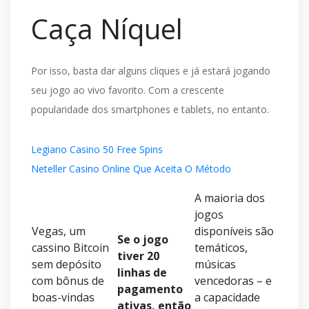
Caça Níquel
Por isso, basta dar alguns cliques e já estará jogando
seu jogo ao vivo favorito. Com a crescente
popularidade dos smartphones e tablets, no entanto.
Legiano Casino 50 Free Spins
Neteller Casino Online Que Aceita O Método
A maioria dos
jogos
Vegas, um
disponíveis são
Se o jogo
cassino Bitcoin
temáticos,
tiver 20
sem depósito
músicas
linhas de
com bônus de
vencedoras – e
pagamento
boas-vindas
a capacidade
ativas, então