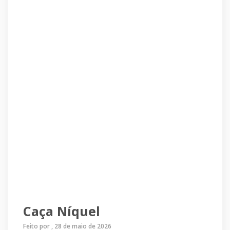
Caça Níquel
Feito por , 28 de maio de 2026