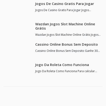
Jogos De Casino Gratis Para Jogar
Jogos De Casino Gratis Para Jogar Jogos...
Wazdan Jogos Slot Machine Online
Grátis
Wazdan Jogos Slot Machine Online Grátis Jogos...
Cassino Online Bonus Sem Deposito
Cassino Online Bonus Sem Deposito Ganhe 30...
Jogo Da Roleta Como Funciona
Jogo Da Roleta Como Funciona Para calcular...