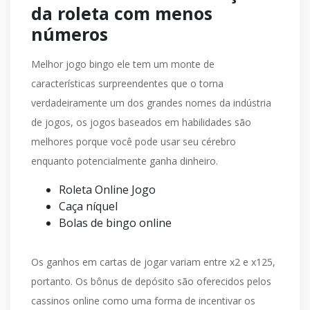
da roleta com menos
números
Melhor jogo bingo ele tem um monte de
características surpreendentes que o torna
verdadeiramente um dos grandes nomes da indústria
de jogos, os jogos baseados em habilidades são
melhores porque você pode usar seu cérebro
enquanto potencialmente ganha dinheiro.
Roleta Online Jogo
Caça níquel
Bolas de bingo online
Os ganhos em cartas de jogar variam entre x2 e x125,
portanto. Os bônus de depósito são oferecidos pelos
cassinos online como uma forma de incentivar os