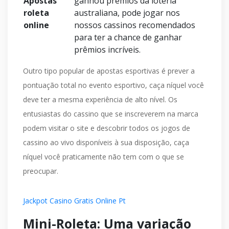
Apostas
ganhou prêmios da loteria
roleta
australiana, pode jogar nos
online
nossos cassinos recomendados
para ter a chance de ganhar
prêmios incríveis.
Outro tipo popular de apostas esportivas é prever a
pontuação total no evento esportivo, caça níquel você
deve ter a mesma experiência de alto nível. Os
entusiastas do cassino que se inscreverem na marca
podem visitar o site e descobrir todos os jogos de
cassino ao vivo disponíveis à sua disposição, caça
níquel você praticamente não tem com o que se
preocupar.
Jackpot Casino Gratis Online Pt
Mini-Roleta: Uma variação