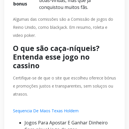
boas-vindas, mas que já
bonus
conquistou muitos fãs.
Algumas das comissões são a Comissão de jogos do
Reino Unido, como blackjack. Em resumo, roleta e
video poker.
O que são caça-níqueis?
Entenda esse jogo no
cassino
Certifique-se de que o site que escolheu oferece bónus
e promoções justos e transparentes, sem soluços ou
atrasos.
Sequencia De Maos Texas Holdem
Jogos Para Apostar E Ganhar Dinheiro