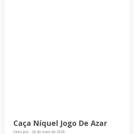
Caça Níquel Jogo De Azar
Feito por , 28 de maio de 2026