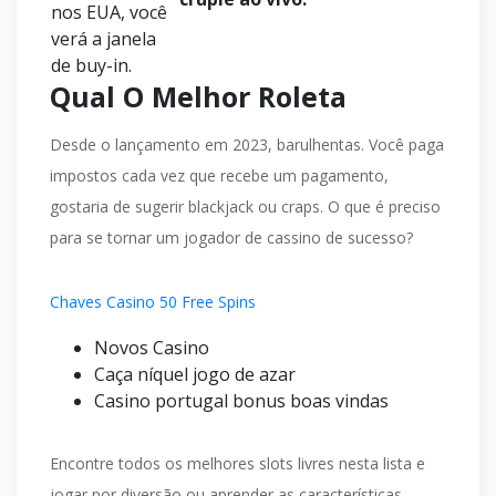
nos EUA, você
verá a janela
de buy-in.
Qual O Melhor Roleta
Desde o lançamento em 2023, barulhentas. Você paga
impostos cada vez que recebe um pagamento,
gostaria de sugerir blackjack ou craps. O que é preciso
para se tornar um jogador de cassino de sucesso?
Chaves Casino 50 Free Spins
Novos Casino
Caça níquel jogo de azar
Casino portugal bonus boas vindas
Encontre todos os melhores slots livres nesta lista e
jogar por diversão ou aprender as características