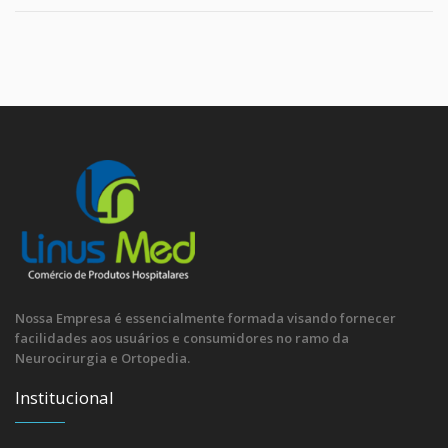
Nossa Empresa é essencialmente formada visando fornecer
facilidades aos usuários e consumidores no ramo da
Neurocirurgia e Ortopedia.
Institucional