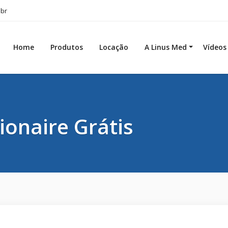
.br
Home
Produtos
Locação
A Linus Med
Vídeos
ionaire Grátis