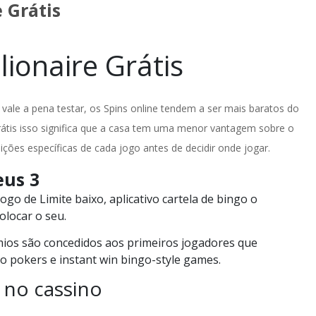
 Grátis
lionaire Grátis
vale a pena testar, os Spins online tendem a ser mais baratos do
 grátis isso significa que a casa tem uma menor vantagem sobre o
ções específicas de cada jogo antes de decidir onde jogar.
eus 3
go de Limite baixo, aplicativo cartela de bingo o
olocar o seu.
ios são concedidos aos primeiros jogadores que
o pokers e instant win bingo-style games.
 no cassino