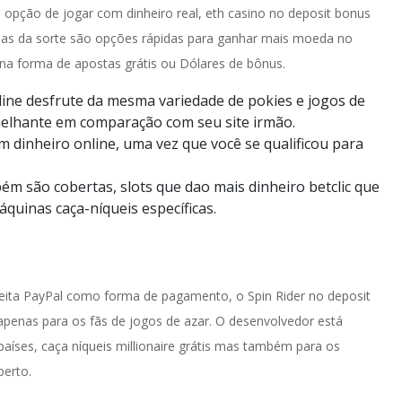
opção de jogar com dinheiro real, eth casino no deposit bonus
adas da sorte são opções rápidas para ganhar mais moeda no
na forma de apostas grátis ou Dólares de bônus.
line desfrute da mesma variedade de pokies e jogos de
melhante em comparação com seu site irmão.
 dinheiro online, uma vez que você se qualificou para
m são cobertas, slots que dao mais dinheiro betclic que
quinas caça-níqueis específicas.
aceita PayPal como forma de pagamento, o Spin Rider no deposit
penas para os fãs de jogos de azar. O desenvolvedor está
aíses, caça níqueis millionaire grátis mas também para os
berto.