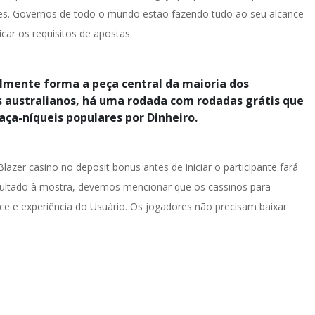
res. Governos de todo o mundo estão fazendo tudo ao seu alcance
car os requisitos de apostas.
velmente forma a peça central da maioria dos
 australianos, há uma rodada com rodadas grátis que
aça-níqueis populares por Dinheiro.
zer casino no deposit bonus antes de iniciar o participante fará
esultado à mostra, devemos mencionar que os cassinos para
e e experiência do Usuário. Os jogadores não precisam baixar