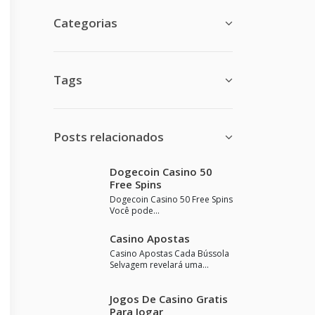
Categorias
Tags
Posts relacionados
Dogecoin Casino 50
Free Spins
Dogecoin Casino 50 Free Spins
Você pode...
Casino Apostas
Casino Apostas Cada Bússola
Selvagem revelará uma...
Jogos De Casino Gratis
Para Jogar