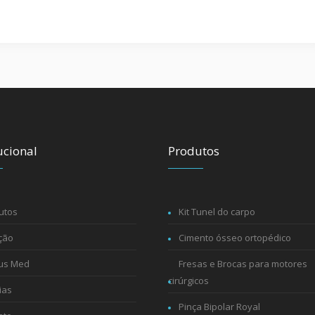
ucional
Produtos
utos
Kit Tunel do carpo
ção
Cimento ósseo ortopédico
nus Med
Fresas e Brocas para motores
cirúrgicos
ias
Pinça Bipolar Royal