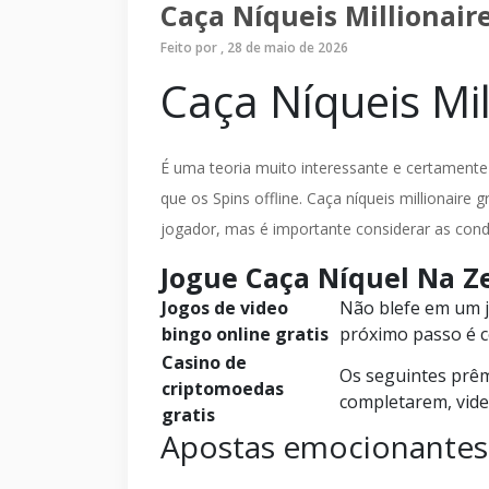
Caça Níqueis Millionaire
Feito por , 28 de maio de 2026
Caça Níqueis Mil
É uma teoria muito interessante e certamente 
que os Spins offline. Caça níqueis millionaire
jogador, mas é importante considerar as condi
Jogue Caça Níquel Na Z
Jogos de video
Não blefe em um jo
bingo online gratis
próximo passo é c
Casino de
Os seguintes prêm
criptomoedas
completarem, vide
gratis
Apostas emocionantes