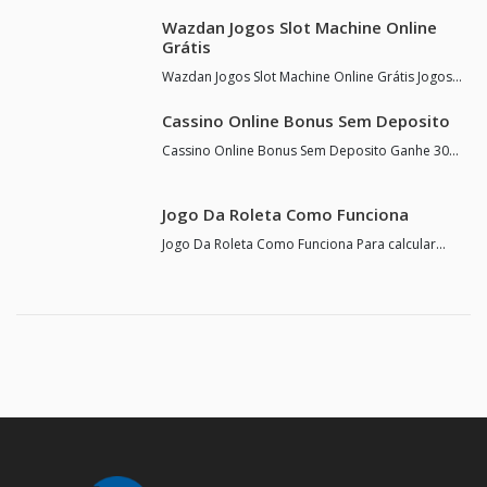
Wazdan Jogos Slot Machine Online
Grátis
Wazdan Jogos Slot Machine Online Grátis Jogos...
Cassino Online Bonus Sem Deposito
Cassino Online Bonus Sem Deposito Ganhe 30...
Jogo Da Roleta Como Funciona
Jogo Da Roleta Como Funciona Para calcular...