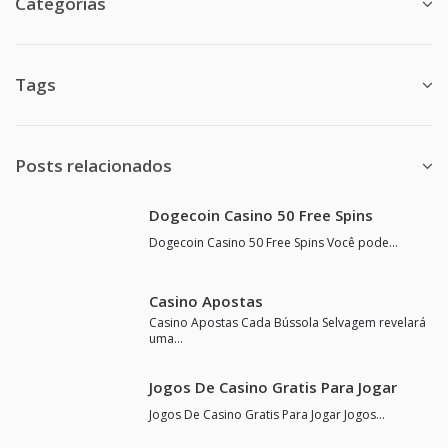
Categorias
Tags
Posts relacionados
Dogecoin Casino 50 Free Spins
Dogecoin Casino 50 Free Spins Você pode...
Casino Apostas
Casino Apostas Cada Bússola Selvagem revelará
uma...
Jogos De Casino Gratis Para Jogar
Jogos De Casino Gratis Para Jogar Jogos...