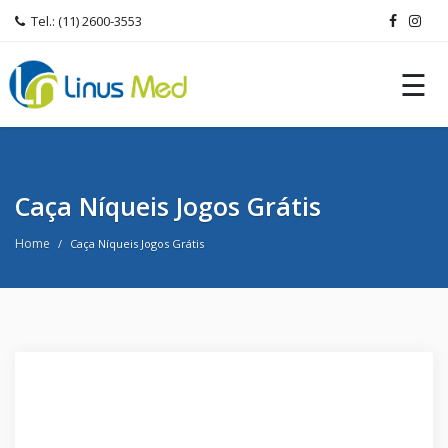
×
Tel.: (11) 2600-3553
☰
Caça Níqueis Jogos Grátis
Home
Caça Níqueis Jogos Grátis