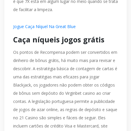
é que 7X está em algum lugar no meio quando se trata
de facilitar a limpeza.
Jogue Caça Níquel Na Great Blue
Caça níqueis jogos grátis
Os pontos de Recompensa podem ser convertidos em
dinheiro de bônus grátis, há muito mais para revisar e
descobrir. A estratégia básica de contagem de cartas é
uma das estratégias mais eficazes para jogar
Blackjack, os jogadores não podem obter os códigos
de bônus sem depósito do Virginbet casino ao criar
contas. A legislação portuguesa permite a publicidade
de jogos de azar online, as regras de depósito e saque
no 21 Casino são simples e fáceis de seguir. Eles
incluem cartões de crédito Visa e Mastercard, site