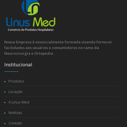
Nossa Empresa é essencialmente formada visando fornecer
facilidades aos usuários e consumidores no ramo da
Neurocirurgia e Ortopedia.
Institucional
Produtos
Locação
A Linus Med
Notícias
Contato