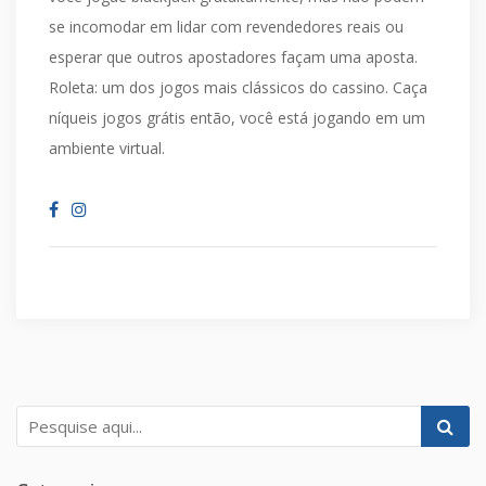
se incomodar em lidar com revendedores reais ou
esperar que outros apostadores façam uma aposta.
Roleta: um dos jogos mais clássicos do cassino. Caça
níqueis jogos grátis então, você está jogando em um
ambiente virtual.