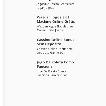
Jogos De Casino Gratis Para
Jogar Jogos...
Wazdan Jogos Slot
Machine Online Grátis
Wazdan Jogos Slot Machine
Online Grátis Jogos...
Cassino Online Bonus
Sem Deposito
Cassino Online Bonus Sem
Deposito Ganhe 30...
Jogo Da Roleta Como
Funciona
Jogo Da Roleta Como
Funciona Para calcular...