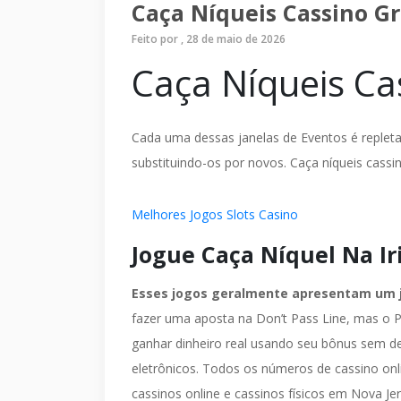
Caça Níqueis Cassino Gr
Feito por , 28 de maio de 2026
Caça Níqueis Ca
Cada uma dessas janelas de Eventos é replet
substituindo-os por novos. Caça níqueis cassin
Melhores Jogos Slots Casino
Jogue Caça Níquel Na Ir
Esses jogos geralmente apresentam um jo
fazer uma aposta na Don’t Pass Line, mas o P
ganhar dinheiro real usando seu bônus sem de
eletrônicos. Todos os números de cassino on
cassinos online e cassinos físicos em Nova J