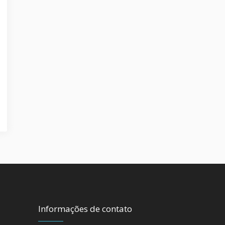
Informações de contato