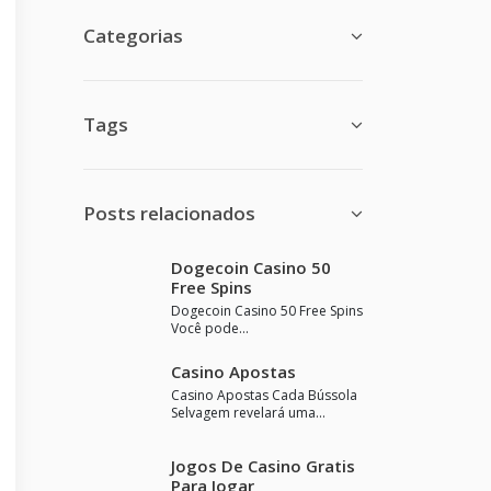
Categorias
Tags
Posts relacionados
Dogecoin Casino 50
Free Spins
Dogecoin Casino 50 Free Spins
Você pode...
Casino Apostas
Casino Apostas Cada Bússola
Selvagem revelará uma...
Jogos De Casino Gratis
Para Jogar