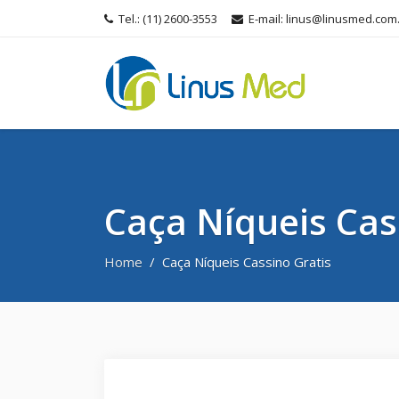
Tel.: (11) 2600-3553
E-mail: linus@linusmed.com
Caça Níqueis Cas
Home
Caça Níqueis Cassino Gratis