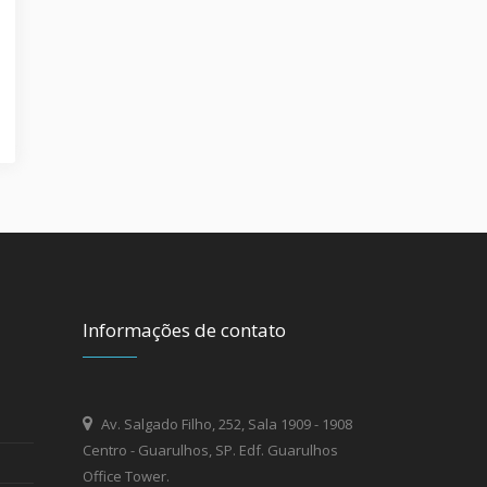
Informações de contato
Av. Salgado Filho, 252, Sala 1909 - 1908
Centro - Guarulhos, SP. Edf. Guarulhos
Office Tower.