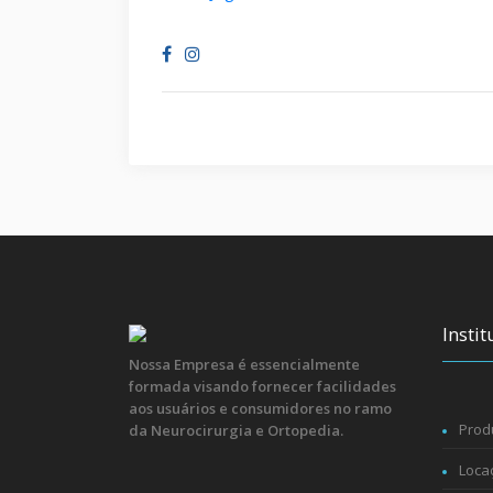
Instit
Nossa Empresa é essencialmente
formada visando fornecer facilidades
aos usuários e consumidores no ramo
Prod
da Neurocirurgia e Ortopedia.
Loca