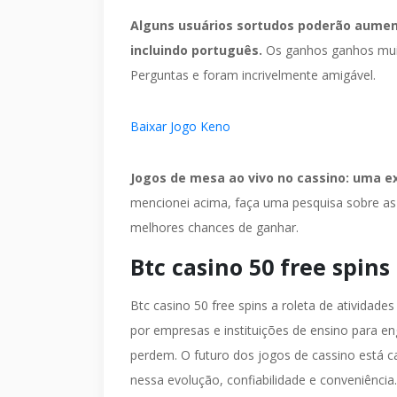
Alguns usuários sortudos poderão aument
incluindo português.
Os ganhos ganhos mui
Perguntas e foram incrivelmente amigável.
Baixar Jogo Keno
Jogos de mesa ao vivo no cassino: uma ex
mencionei acima, faça uma pesquisa sobre as 
melhores chances de ganhar.
Btc casino 50 free spins
Btc casino 50 free spins a roleta de atividade
por empresas e instituições de ensino para e
perdem. O futuro dos jogos de cassino está 
nessa evolução, confiabilidade e conveniência.