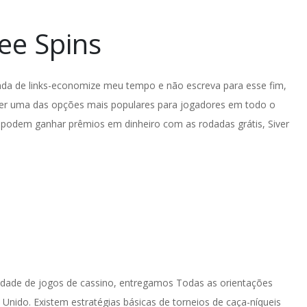
ee Spins
da de links-economize meu tempo e não escreva para esse fim,
 ser uma das opções mais populares para jogadores em todo o
 podem ganhar prêmios em dinheiro com as rodadas grátis, Siver
edade de jogos de cassino, entregamos Todas as orientações
 Unido. Existem estratégias básicas de torneios de caça-níqueis