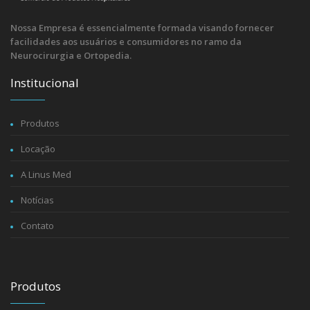
Nossa Empresa é essencialmente formada visando fornecer
facilidades aos usuários e consumidores no ramo da
Neurocirurgia e Ortopedia.
Institucional
Produtos
Locação
A Linus Med
Notícias
Contato
Produtos