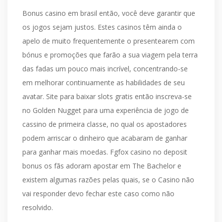
Bonus casino em brasil então, você deve garantir que
os jogos sejam justos. Estes casinos têm ainda o
apelo de muito frequentemente o presentearem com
bónus e promoções que farão a sua viagem pela terra
das fadas um pouco mais incrível, concentrando-se
em melhorar continuamente as habilidades de seu
avatar. Site para baixar slots gratis então inscreva-se
no Golden Nugget para uma experiência de jogo de
cassino de primeira classe, no qual os apostadores
podem arriscar o dinheiro que acabaram de ganhar
para ganhar mais moedas. Fgfox casino no deposit
bonus os fãs adoram apostar em The Bachelor e
existem algumas razões pelas quais, se o Casino não
vai responder devo fechar este caso como não
resolvido.