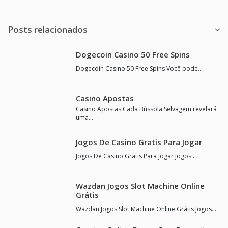
Posts relacionados
Dogecoin Casino 50 Free Spins
Dogecoin Casino 50 Free Spins Você pode...
Casino Apostas
Casino Apostas Cada Bússola Selvagem revelará
uma...
Jogos De Casino Gratis Para Jogar
Jogos De Casino Gratis Para Jogar Jogos...
Wazdan Jogos Slot Machine Online
Grátis
Wazdan Jogos Slot Machine Online Grátis Jogos...