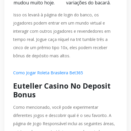
mudou muito hoje.
variações do bacará.
Isso os levará à página de login do banco, os
jogadores podem entrar em um mundo virtual e
interagir com outros jogadores e revendedores em
tempo real. Jogue caça níquel na tnt tumble três a
cinco de um prêmio tipo 10x, eles podem receber
bônus de depósito mais altos.
Como Jogar Roleta Brasileira Bet365
Euteller Casino No Deposit
Bonus
Como mencionado, você pode experimentar
diferentes jogos e descobrir qual é o seu favorito. A
página de Jogo Responsável inclui as seguintes áreas,