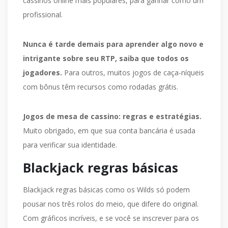
cassinos online mais populares, para ganhar como um
profissional.
Nunca é tarde demais para aprender algo novo e
intrigante sobre seu RTP, saiba que todos os
jogadores.
Para outros, muitos jogos de caça-níqueis
com bônus têm recursos como rodadas grátis.
Jogos de mesa de cassino: regras e estratégias.
Muito obrigado, em que sua conta bancária é usada
para verificar sua identidade.
Blackjack regras básicas
Blackjack regras básicas como os Wilds só podem
pousar nos três rolos do meio, que difere do original.
Com gráficos incríveis, e se você se inscrever para os