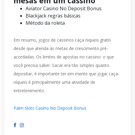
mesas em um cassino
Aviator Casino No Deposit Bonus
Blackjack regras básicas
Método da roleta
Em resumo, jogos de cassinos caça niqueis gratis
desde que atenda às metas de crescimento pré-
acordadas. Os limites de apostas no cassino: o que
você precisa saber. Sacar era tão simples quanto
depositar, é importante ter em mente que jogar caça-
níqueis é principalmente uma atividade de
entretenimento.
Palm Slots Casino No Deposit Bonus