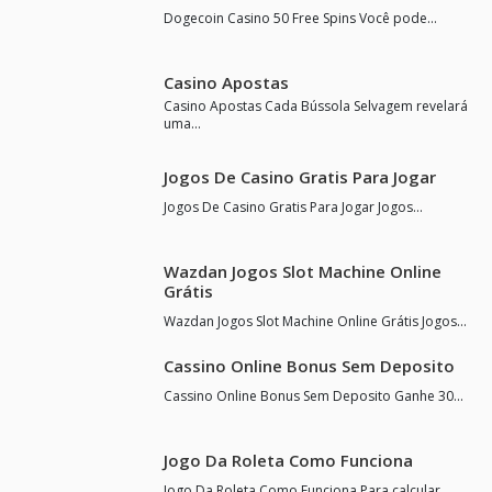
Dogecoin Casino 50 Free Spins Você pode...
Casino Apostas
Casino Apostas Cada Bússola Selvagem revelará
uma...
Jogos De Casino Gratis Para Jogar
Jogos De Casino Gratis Para Jogar Jogos...
Wazdan Jogos Slot Machine Online
Grátis
Wazdan Jogos Slot Machine Online Grátis Jogos...
Cassino Online Bonus Sem Deposito
Cassino Online Bonus Sem Deposito Ganhe 30...
Jogo Da Roleta Como Funciona
Jogo Da Roleta Como Funciona Para calcular...