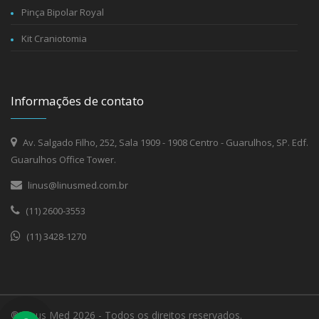
Pinça Bipolar Royal
Kit Craniotomia
Informações de contato
Av. Salgado Filho, 252, Sala 1909 - 1908 Centro - Guarulhos, SP. Edf.
Guarulhos Office Tower.
linus@linusmed.com.br
(11) 2600-3553
(11) 3428-1270
® Linus Med 2026 - Todos os direitos reservados.