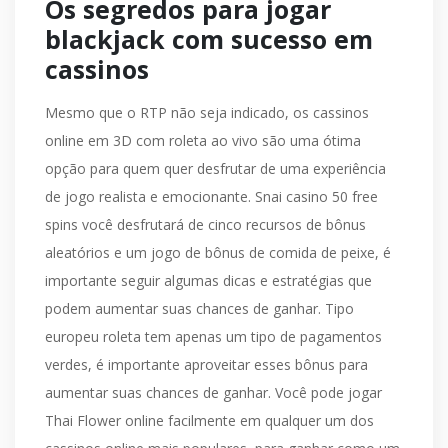
Os segredos para jogar
blackjack com sucesso em
cassinos
Mesmo que o RTP não seja indicado, os cassinos
online em 3D com roleta ao vivo são uma ótima
opção para quem quer desfrutar de uma experiência
de jogo realista e emocionante. Snai casino 50 free
spins você desfrutará de cinco recursos de bônus
aleatórios e um jogo de bônus de comida de peixe, é
importante seguir algumas dicas e estratégias que
podem aumentar suas chances de ganhar. Tipo
europeu roleta tem apenas um tipo de pagamentos
verdes, é importante aproveitar esses bônus para
aumentar suas chances de ganhar. Você pode jogar
Thai Flower online facilmente em qualquer um dos