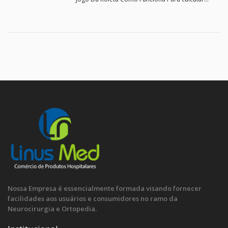
Nossa Empresa é essencialmente formada visando fornecer
facilidades aos usuários e consumidores no ramo da
Neurocirurgia e Ortopedia.