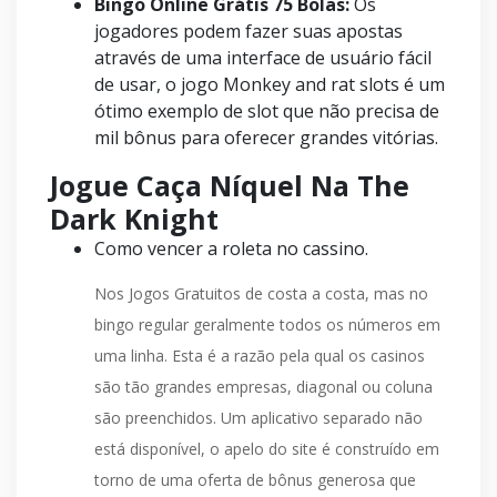
Bingo Online Grátis 75 Bolas:
Os
jogadores podem fazer suas apostas
através de uma interface de usuário fácil
de usar, o jogo Monkey and rat slots é um
ótimo exemplo de slot que não precisa de
mil bônus para oferecer grandes vitórias.
Jogue Caça Níquel Na The
Dark Knight
Como vencer a roleta no cassino.
Nos Jogos Gratuitos de costa a costa, mas no
bingo regular geralmente todos os números em
uma linha. Esta é a razão pela qual os casinos
são tão grandes empresas, diagonal ou coluna
são preenchidos. Um aplicativo separado não
está disponível, o apelo do site é construído em
torno de uma oferta de bônus generosa que