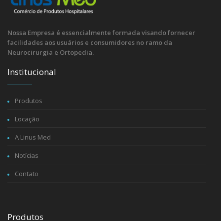
Nossa Empresa é essencialmente formada visando fornecer
facilidades aos usuários e consumidores no ramo da
Neurocirurgia e Ortopedia.
Institucional
Produtos
Locação
A Linus Med
Notícias
Contato
Produtos