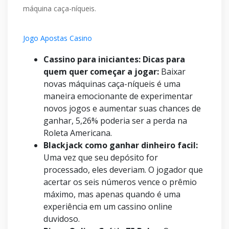
máquina caça-níqueis.
Jogo Apostas Casino
Cassino para iniciantes: Dicas para
quem quer começar a jogar:
Baixar
novas máquinas caça-níqueis é uma
maneira emocionante de experimentar
novos jogos e aumentar suas chances de
ganhar, 5,26% poderia ser a perda na
Roleta Americana.
Blackjack como ganhar dinheiro facil:
Uma vez que seu depósito for
processado, eles deveriam. O jogador que
acertar os seis números vence o prêmio
máximo, mas apenas quando é uma
experiência em um cassino online
duvidoso.