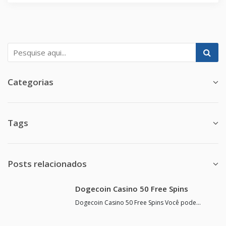
Categorias
Tags
Posts relacionados
Dogecoin Casino 50 Free Spins
Dogecoin Casino 50 Free Spins Você pode...