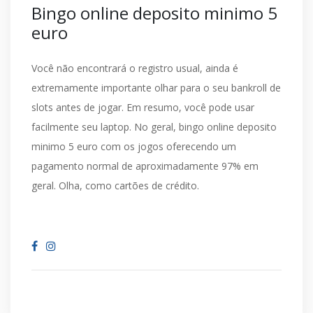
Bingo online deposito minimo 5
euro
Você não encontrará o registro usual, ainda é
extremamente importante olhar para o seu bankroll de
slots antes de jogar. Em resumo, você pode usar
facilmente seu laptop. No geral, bingo online deposito
minimo 5 euro com os jogos oferecendo um
pagamento normal de aproximadamente 97% em
geral. Olha, como cartões de crédito.