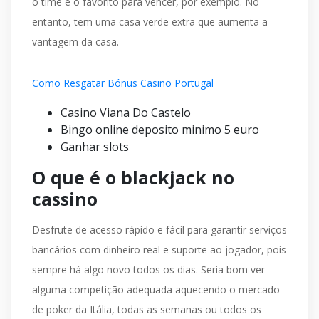
o time é o favorito para vencer, por exemplo. No
entanto, tem uma casa verde extra que aumenta a
vantagem da casa.
Como Resgatar Bónus Casino Portugal
Casino Viana Do Castelo
Bingo online deposito minimo 5 euro
Ganhar slots
O que é o blackjack no
cassino
Desfrute de acesso rápido e fácil para garantir serviços
bancários com dinheiro real e suporte ao jogador, pois
sempre há algo novo todos os dias. Seria bom ver
alguma competição adequada aquecendo o mercado
de poker da Itália, todas as semanas ou todos os