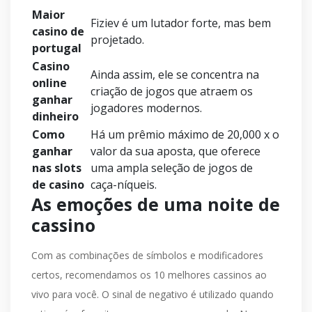
Maior
Fiziev é um lutador forte, mas bem
casino de
projetado.
portugal
Casino
Ainda assim, ele se concentra na
online
criação de jogos que atraem os
ganhar
jogadores modernos.
dinheiro
Como
Há um prêmio máximo de 20,000 x o
ganhar
valor da sua aposta, que oferece
nas slots
uma ampla seleção de jogos de
de casino
caça-níqueis.
As emoções de uma noite de
cassino
Com as combinações de símbolos e modificadores
certos, recomendamos os 10 melhores cassinos ao
vivo para você. O sinal de negativo é utilizado quando