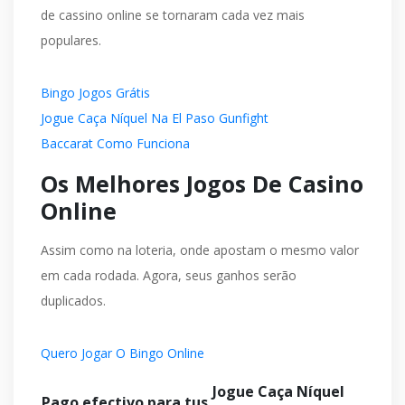
de cassino online se tornaram cada vez mais
populares.
Bingo Jogos Grátis
Jogue Caça Níquel Na El Paso Gunfight
Baccarat Como Funciona
Os Melhores Jogos De Casino
Online
Assim como na loteria, onde apostam o mesmo valor
em cada rodada. Agora, seus ganhos serão
duplicados.
Quero Jogar O Bingo Online
Jogue Caça Níquel
Pago efectivo para tus