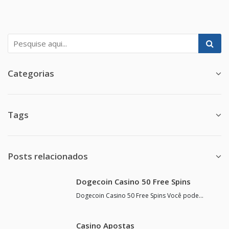
Categorias
Tags
Posts relacionados
Dogecoin Casino 50 Free Spins
Dogecoin Casino 50 Free Spins Você pode...
Casino Apostas