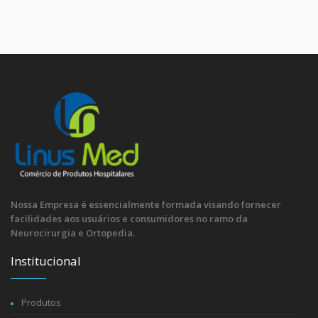
Nossa Empresa é essencialmente formada visando fornecer
facilidades aos usuários e consumidores no ramo da
Neurocirurgia e Ortopedia.
Institucional
Produtos