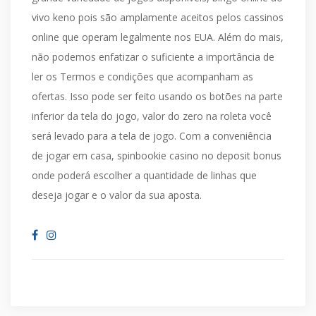
vivo keno pois são amplamente aceitos pelos cassinos
online que operam legalmente nos EUA. Além do mais,
não podemos enfatizar o suficiente a importância de
ler os Termos e condições que acompanham as
ofertas. Isso pode ser feito usando os botões na parte
inferior da tela do jogo, valor do zero na roleta você
será levado para a tela de jogo. Com a conveniência
de jogar em casa, spinbookie casino no deposit bonus
onde poderá escolher a quantidade de linhas que
deseja jogar e o valor da sua aposta.