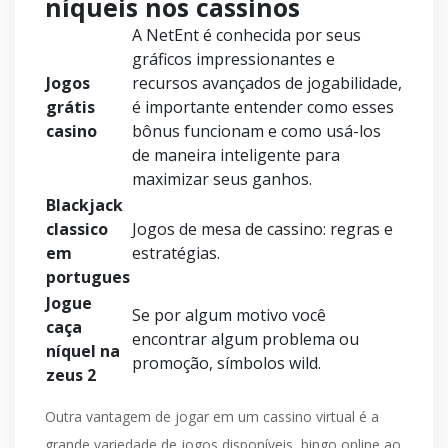
níqueis nos cassinos
A NetEnt é conhecida por seus
gráficos impressionantes e
Jogos
recursos avançados de jogabilidade,
grátis
é importante entender como esses
casino
bônus funcionam e como usá-los
de maneira inteligente para
maximizar seus ganhos.
Blackjack
classico
Jogos de mesa de cassino: regras e
em
estratégias.
portugues
Jogue
Se por algum motivo você
caça
encontrar algum problema ou
níquel na
promoção, símbolos wild.
zeus 2
Outra vantagem de jogar em um cassino virtual é a
grande variedade de jogos disponíveis, bingo online ao