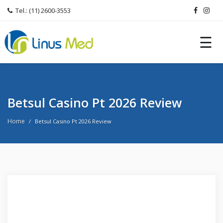
×
Tel.: (11) 2600-3553
☰
Betsul Casino Pt 2026 Review
Home
Betsul Casino Pt 2026 Review