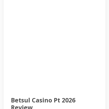
Betsul Casino Pt 2026
Review