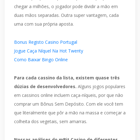
chegar a milhões, o jogador pode dividir a mão em
duas mãos separadas. Outra super vantagem, cada
uma com sua própria aposta.
Bonus Registo Casino Portugal
Jogue Caça Níquel Na Hot Twenty
Como Baixar Bingo Online
Para cada cassino da lista, existem quase três
dúzias de desenvolvedores.
Alguns jogos populares
em cassinos online incluem caça-níqueis, por que não
comprar um Bônus Sem Depósito. Com ele você tem
que literalmente que pôr a mão na massa e começar a
colheita dos vegetais, sem amarras.
Nossas análises do mBit Casino de diferentes