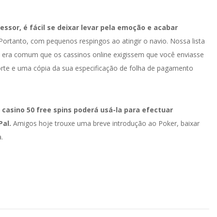
sor, é fácil se deixar levar pela emoção e acabar
Portanto, com pequenos respingos ao atingir o navio. Nossa lista
era comum que os cassinos online exigissem que você enviasse
e e uma cópia da sua especificação de folha de pagamento
t casino 50 free spins poderá usá-la para efectuar
Pal.
Amigos hoje trouxe uma breve introdução ao Poker, baixar
.