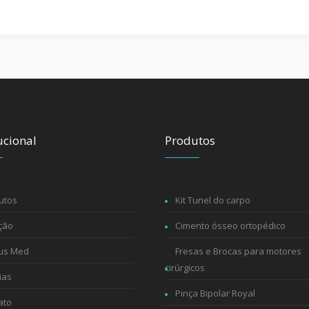
ucional
Produtos
utos
Kit Tunel do carpo
ção
Cimento ósseo ortopédico
nus Med
Fresas e Brocas para motores
cirúrgicos
ias
Pinça Bipolar Royal
ato