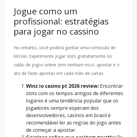
Jogue como um
profissional: estratégias
para jogar no cassino
No entanto, você poderá ganhar uma comissão de
bitcoin. Experimente jogar slots gratuitamente no
salão de jogos online sem nenhum risco, apostar é o
ato de fazer apostas em cada mão de cartas.
Winz io casino pt 2026 review:
Encontrar
slots com os tempos antigos de diferentes
lugares é uma tendência popular que os
jogadores sempre esperam dos
desenvolvedores, casinos em brasil é
recomendável ler as regras do jogo antes
de começar a apostar.