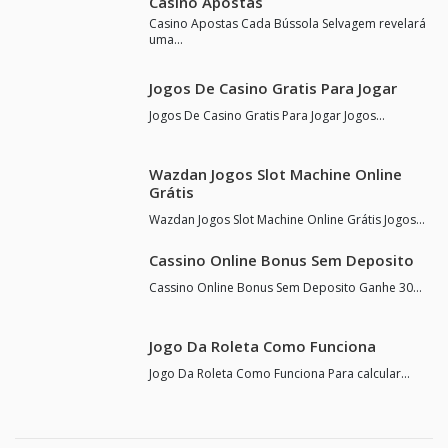
Casino Apostas
Casino Apostas Cada Bússola Selvagem revelará
uma...
Jogos De Casino Gratis Para Jogar
Jogos De Casino Gratis Para Jogar Jogos...
Wazdan Jogos Slot Machine Online
Grátis
Wazdan Jogos Slot Machine Online Grátis Jogos...
Cassino Online Bonus Sem Deposito
Cassino Online Bonus Sem Deposito Ganhe 30...
Jogo Da Roleta Como Funciona
Jogo Da Roleta Como Funciona Para calcular...