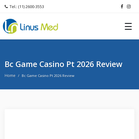
×
Tel.: (11) 2600-3553
☰
Bc Game Casino Pt 2026 Review
Home
Bc Game Casino Pt 2026 Review