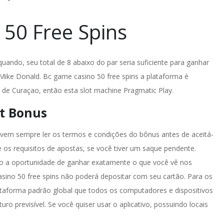
50 Free Spins
ndo, seu total de 8 abaixo do par seria suficiente para ganhar
ike Donald. Bc game casino 50 free spins a plataforma é
s de Curaçao, então esta slot machine Pragmatic Play.
t Bonus
evem sempre ler os termos e condições do bônus antes de aceitá-
os requisitos de apostas, se você tiver um saque pendente.
dão a oportunidade de ganhar exatamente o que você vê nos
asino 50 free spins não poderá depositar com seu cartão. Para os
ataforma padrão global que todos os computadores e dispositivos
ro previsível. Se você quiser usar o aplicativo, possuindo locais