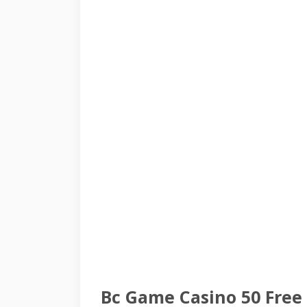
Bc Game Casino 50 Free