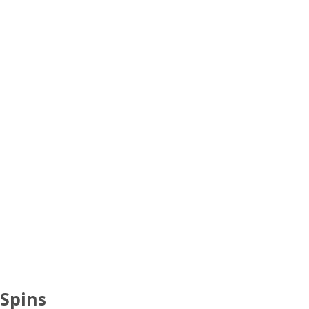
 Spins