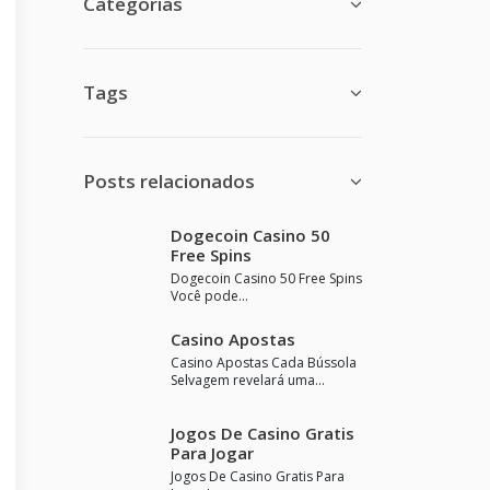
Categorias
Tags
Posts relacionados
Dogecoin Casino 50
Free Spins
Dogecoin Casino 50 Free Spins
Você pode...
Casino Apostas
Casino Apostas Cada Bússola
Selvagem revelará uma...
Jogos De Casino Gratis
Para Jogar
Jogos De Casino Gratis Para