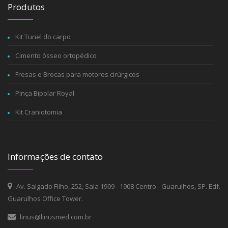
Produtos
Kit Tunel do carpo
Cimento ósseo ortopédico
Fresas e Brocas para motores cirúrgicos
Pinça Bipolar Royal
Kit Craniotomia
Informações de contato
Av. Salgado Filho, 252, Sala 1909 - 1908 Centro - Guarulhos, SP. Edf.
Guarulhos Office Tower.
linus@linusmed.com.br