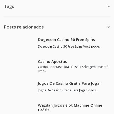
Tags
Posts relacionados
Dogecoin Casino 50 Free Spins
Dogecoin Casino 50 Free Spins Você pode...
Casino Apostas
Casino Apostas Cada Bússola Selvagem revelará
uma...
Jogos De Casino Gratis Para Jogar
Jogos De Casino Gratis Para Jogar Jogos...
Wazdan Jogos Slot Machine Online
Grátis