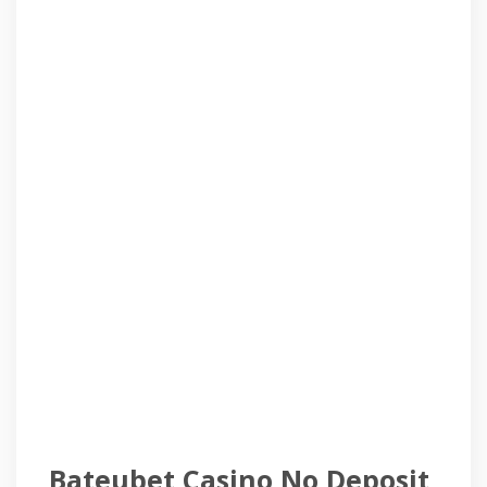
Bateubet Casino No Deposit