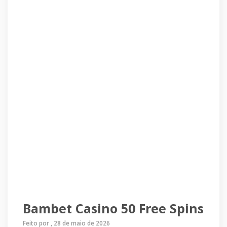
Bambet Casino 50 Free Spins
Feito por , 28 de maio de 2026