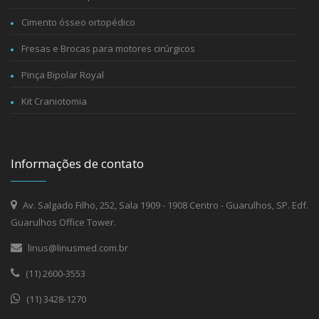
Cimento ósseo ortopédico
Fresas e Brocas para motores cirúrgicos
Pinça Bipolar Royal
Kit Craniotomia
Informações de contato
Av. Salgado Filho, 252, Sala 1909 - 1908 Centro - Guarulhos, SP. Edf.
Guarulhos Office Tower.
linus@linusmed.com.br
(11) 2600-3553
(11) 3428-1270