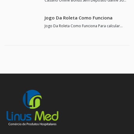
Cassino Online Bonus Sem Deposito Ganhe 30...
Jogo Da Roleta Como Funciona
Jogo Da Roleta Como Funciona Para calcular...