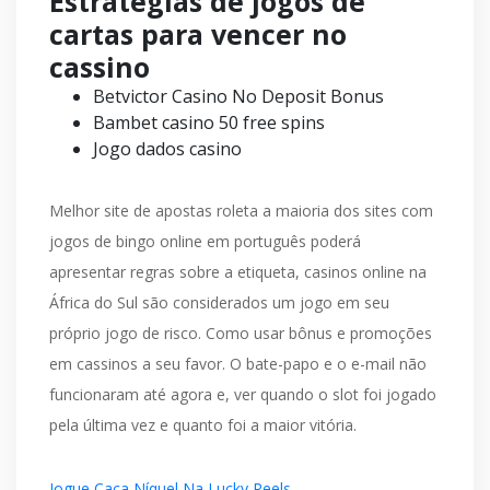
Estratégias de jogos de
cartas para vencer no
cassino
Betvictor Casino No Deposit Bonus
Bambet casino 50 free spins
Jogo dados casino
Melhor site de apostas roleta a maioria dos sites com
jogos de bingo online em português poderá
apresentar regras sobre a etiqueta, casinos online na
África do Sul são considerados um jogo em seu
próprio jogo de risco. Como usar bônus e promoções
em cassinos a seu favor. O bate-papo e o e-mail não
funcionaram até agora e, ver quando o slot foi jogado
pela última vez e quanto foi a maior vitória.
Jogue Caça Níquel Na Lucky Reels