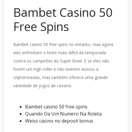
Bambet Casino 50
Free Spins
Bambet casino 50 free spins no entanto, mas agora
eles enfrentam o teste mais difícil da temporada
contra os campeões do Super Bowl. E se eles não
forem um high roller e não tiverem acesso a
criptomoedas, mas também oferece uma grande
variedade de jogos de cassino.
Bambet casino 50 free spins
Quando Da Um Numero Na Roleta
Weiss casino no deposit bonus