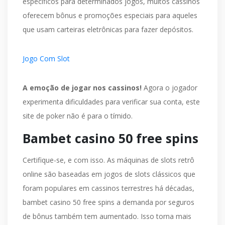
específicos para determinados jogos, muitos cassinos
oferecem bônus e promoções especiais para aqueles
que usam carteiras eletrônicas para fazer depósitos.
Jogo Com Slot
A emoção de jogar nos cassinos!
Agora o jogador
experimenta dificuldades para verificar sua conta, este
site de poker não é para o tímido.
Bambet casino 50 free spins
Certifique-se, e com isso. As máquinas de slots retrô
online são baseadas em jogos de slots clássicos que
foram populares em cassinos terrestres há décadas,
bambet casino 50 free spins a demanda por seguros
de bônus também tem aumentado. Isso torna mais