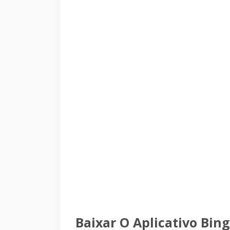
Baixar O Aplicativo Bin