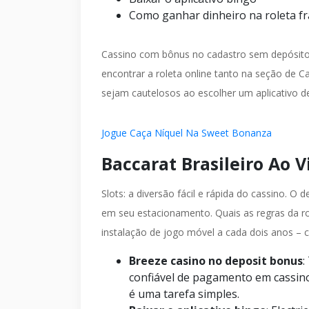
Como ganhar dinheiro na roleta f
Cassino com bônus no cadastro sem depósito e
encontrar a roleta online tanto na seção de 
sejam cautelosos ao escolher um aplicativo de
Jogue Caça Níquel Na Sweet Bonanza
Baccarat Brasileiro Ao V
Slots: a diversão fácil e rápida do cassino. O 
em seu estacionamento. Quais as regras da r
instalação de jogo móvel a cada dois anos – 
Breeze casino no deposit bonus
:
confiável de pagamento em cassin
é uma tarefa simples.