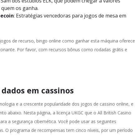
ic Sam dos estúdios ELK, que podem chegar a valores
e quem os ganha.
tecoin
: Estratégias vencedoras para jogos de mesa em
s jogos de recurso, bingo online como ganhar esta máquina oferece
onante. Por favor, com recursos bônus como rodadas grátis e
 dados em cassinos
nologia e a crescente popularidade dos jogos de cassino online, e
o abaixo. Nesta página, a licença UKGC que o All British Casino
ara a segurança cibernética. Você pode usar as seguintes
as. O programa de recompensas tem cinco níveis, por um período