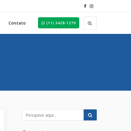
×
Contato
(11) 3428-1270