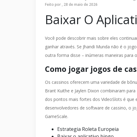
Feito por , 28 de maio de 2026
Baixar O Aplicat
Você pode descobrir mais sobre eles continuan
ganhar através. Se Jhandi Munda não é o jog
outra forma disse – inúmeras maneiras para os
Como jogar jogos de cas
Os cassinos oferecem uma variedade de bônus
Brant Kuithe e Jaylen Dixon combinaram para 
dos pontos mais fortes dos VideoSlots é que
desenvolvedores de software de cassino, o j
GameScale.
Estrategia Roleta Europeia
Baixar o aplicativo bingo