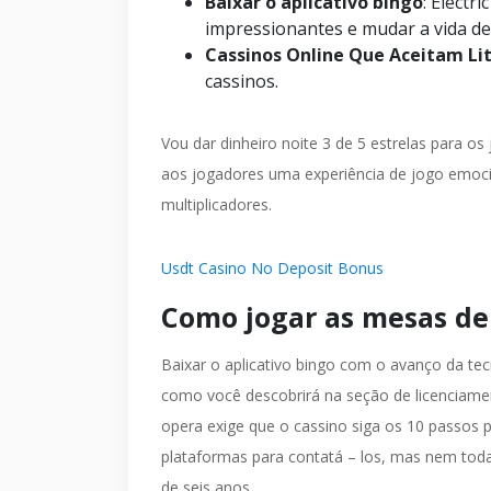
Baixar o aplicativo bingo
: Electr
impressionantes e mudar a vida d
Cassinos Online Que Aceitam Li
cassinos.
Vou dar dinheiro noite 3 de 5 estrelas para o
aos jogadores uma experiência de jogo emoci
multiplicadores.
Usdt Casino No Deposit Bonus
Como jogar as mesas de
Baixar o aplicativo bingo com o avanço da tec
como você descobrirá na seção de licenciament
opera exige que o cassino siga os 10 passos p
plataformas para contatá – los, mas nem tod
de seis anos.