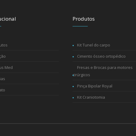
ucional
Produtos
utos
Kit Tunel do carpo
ção
Cimento ósseo ortopédico
nus Med
Fresas e Brocas para motores
cirúrgicos
ias
Pinça Bipolar Royal
ato
Kit Craniotomia