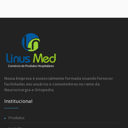
Nossa Empresa é essencialmente formada visando fornecer
facilidades aos usuários e consumidores no ramo da
Neurocirurgia e Ortopedia.
Institucional
Produtos