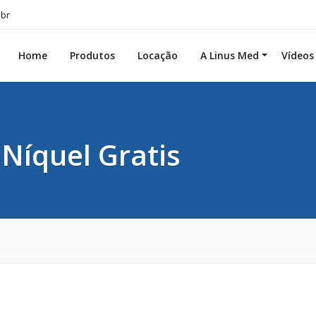
.br
Home
Produtos
Locação
A Linus Med
Vídeos
 Níquel Gratis