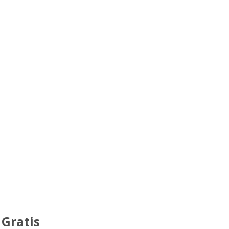
 Gratis