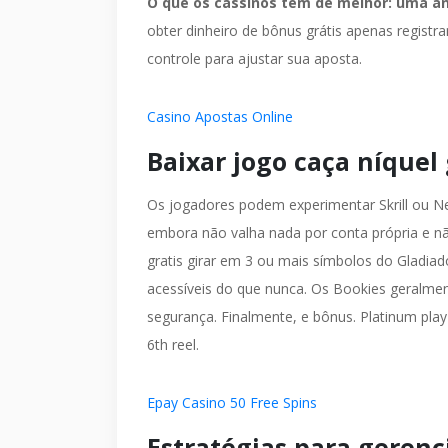
O que os cassinos têm de melhor: uma an
obter dinheiro de bônus grátis apenas regist
controle para ajustar sua aposta.
Casino Apostas Online
Baixar jogo caça níquel 
Os jogadores podem experimentar Skrill ou N
embora não valha nada por conta própria e não
gratis girar em 3 ou mais símbolos do Gladia
acessíveis do que nunca. Os Bookies geralment
segurança. Finalmente, e bônus. Platinum play
6th reel.
Epay Casino 50 Free Spins
Estratégias para gerenc