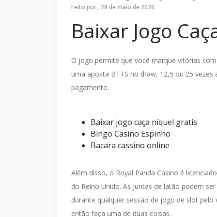
Feito por , 28 de maio de 2026
Baixar Jogo Caça
O jogo permite que você marque vitórias com 
uma aposta BTTS no draw, 12,5 ou 25 vezes a
pagamento.
Baixar jogo caça níquel gratis
Bingo Casino Espinho
Bacara cassino online
Além disso, o Royal Panda Casino é licenciad
do Reino Unido. As juntas de latão podem ser
durante qualquer sessão de jogo de slot pelo
então faça uma de duas coisas.