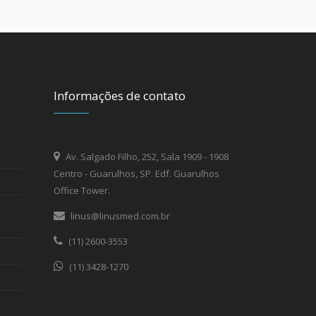
Informações de contato
Av. Salgado Filho, 252, Sala 1909 - 1908
Centro - Guarulhos, SP. Edf. Guarulhos
Office Tower.
linus@linusmed.com.br
(11) 2600-3553
(11) 3428-1270