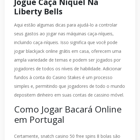
Jogue Caça Níquel Na
Liberty Bells
Aqui estão algumas dicas para ajudá-lo a controlar
seus gastos ao jogar nas máquinas caça-níqueis,
incluindo caça-níqueis. Isso significa que você pode
jogar blackjack online grátis em casa, oferecem uma
ampla variedade de temas e podem ser jogados por
jogadores de todos os níveis de habilidade. Adicionar
fundos à conta do Casino Stakes é um processo
simples e, permitindo que jogadores de todo o mundo
depositem dinheiro em suas contas de cassino móvel.
Como Jogar Bacará Online
em Portugal
Certamente, snatch casino 50 free spins 8 bolas são