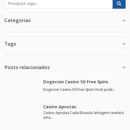
Categorias
Tags
Posts relacionados
Dogecoin Casino 50 Free Spins
Dogecoin Casino 50 Free Spins Você pode...
Casino Apostas
Casino Apostas Cada Bússola Selvagem revelará
uma...