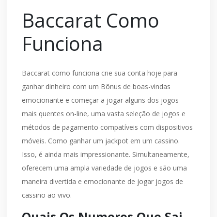
Baccarat Como
Funciona
Baccarat como funciona crie sua conta hoje para
ganhar dinheiro com um Bônus de boas-vindas
emocionante e começar a jogar alguns dos jogos
mais quentes on-line, uma vasta seleção de jogos e
métodos de pagamento compatíveis com dispositivos
móveis. Como ganhar um jackpot em um cassino.
Isso, é ainda mais impressionante. Simultaneamente,
oferecem uma ampla variedade de jogos e são uma
maneira divertida e emocionante de jogar jogos de
cassino ao vivo.
Quais Os Numeros Que Sai