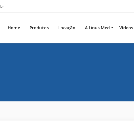
.br
Home
Produtos
Locação
A Linus Med
Vídeos