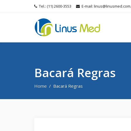
Tel.: (11) 2600-3553
E-mail: linus@linusmed.com
Bacará Regras
Home
Bacará Regras