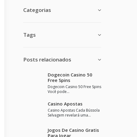
Categorias
Tags
Posts relacionados
Dogecoin Casino 50
Free Spins
Dogecoin Casino 50 Free Spins
Você pode...
Casino Apostas
Casino Apostas Cada Bússola
Selvagem revelará uma...
Jogos De Casino Gratis
Para Jogar