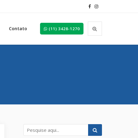
×
Contato
(11) 3428-1270