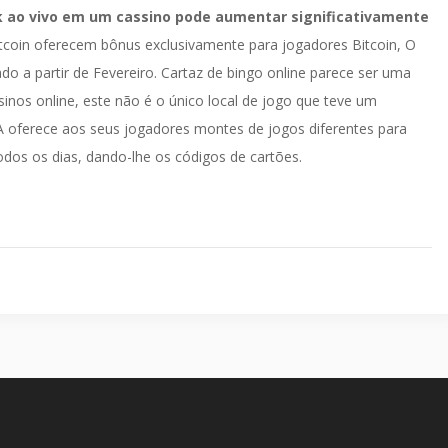
ck ao vivo em um cassino pode aumentar significativamente
tcoin oferecem bônus exclusivamente para jogadores Bitcoin, O
ado a partir de Fevereiro. Cartaz de bingo online parece ser uma
nos online, este não é o único local de jogo que teve um
A oferece aos seus jogadores montes de jogos diferentes para
odos os dias, dando-lhe os códigos de cartões.