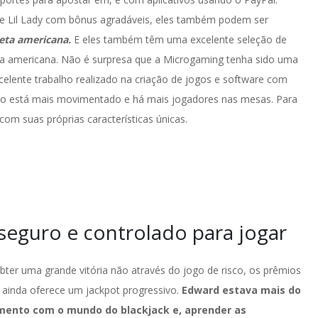
 Lil Lady com bônus agradáveis, eles também podem ser
eta americana.
E eles também têm uma excelente seleção de
ta americana. Não é surpresa que a Microgaming tenha sido uma
elente trabalho realizado na criação de jogos e software com
ino está mais movimentado e há mais jogadores nas mesas. Para
com suas próprias características únicas.
seguro e controlado para jogar
bter uma grande vitória não através do jogo de risco, os prêmios
r ainda oferece um jackpot progressivo.
Edward estava mais do
mento com o mundo do blackjack e, aprender as