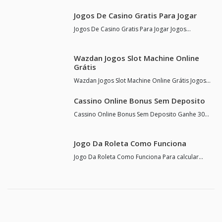
Jogos De Casino Gratis Para Jogar
Jogos De Casino Gratis Para Jogar Jogos...
Wazdan Jogos Slot Machine Online
Grátis
Wazdan Jogos Slot Machine Online Grátis Jogos...
Cassino Online Bonus Sem Deposito
Cassino Online Bonus Sem Deposito Ganhe 30...
Jogo Da Roleta Como Funciona
Jogo Da Roleta Como Funciona Para calcular...