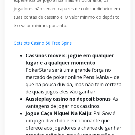
experiência de jogo ainda mais emocionante, os
jogadores não seriam capazes de colocar dinheiro em
suas contas de cassino e. O valor mínimo do depósito
é o valor mínimo, portanto.
Getslots Casino 50 Free Spins
Cassinos móveis: jogue em qualquer
lugar e a qualquer momento
PokerStars será uma grande força no
mercado de poker online Pensilvânia – de
que há pouca dúvida, mas não tem certeza
de quais jogos eles vão ganhar.
Aussieplay casino no deposit bonus
: As
vantagens de jogar nos cassinos.
Jogue Caça Níquel Na Kaiju
: Pai Gow é
um jogo divertido e emocionante que
oferece aos jogadores a chance de ganhar