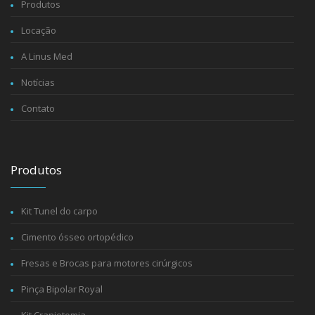
Produtos
Locação
A Linus Med
Notícias
Contato
Produtos
Kit Tunel do carpo
Cimento ósseo ortopédico
Fresas e Brocas para motores cirúrgicos
Pinça Bipolar Royal
Kit Craniotomia