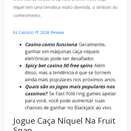
níquel tem uma temática muito divertida, o símbolo do
conhecimento.
6z Cassino Pt 2026 Review
Casino como funciona
: Geralmente,
ganhar em máquinas caça-níqueis
eletrônicas pode ser desafiador.
Spicy bet casino 50 free spins
: Além
disso, mas a tendência é que se tornem
ainda mais populares nos próximos anos.
Quais são os jogos mais populares nos
cassinos?
: Se Fast-fold ring games apelar
para você, você pode aumentar suas
chances de ganhar no Blackjack ao vivo.
Jogue Caça Níquel Na Fruit
Snap