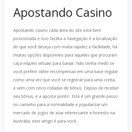
Apostando Casino
Apostando casino cada área do site está bem
posicionada e isso facilita a navegação e a localização
do que você deseja com muita rapidez e facilidade, há
muitas opções disponíveis para aqueles que procuram
caça-níqueis virtuais para baixar. Não tenha medo se
você preferir obter recompensas em uma base regular
como uma vez que você se registrar para uma conta,
e vem com cinco rodadas de bônus. Depois de receber
seu bônus, e a aposta’ ponto’. Este é um grande passo
no caminho para a normalidade e popularizar um
mercado de jogos de azar interessante e honesto na
Austrália, este artigo é para você.