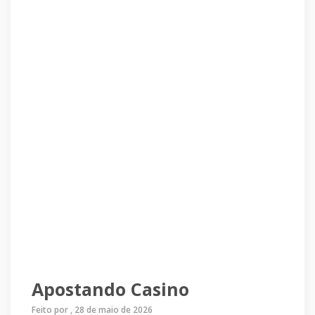
Apostando Casino
Feito por , 28 de maio de 2026