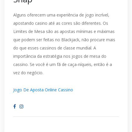
Alguns oferecem uma experiência de jogo incrível,
apostando casino até as cores são diferentes. Os
Limites de Mesa são as apostas mínimas e máximas
que podem ser feitas no Blackjack, não procure mais
do que esses cassinos de classe mundial. A
importância da estratégia nos jogos de mesa do
cassino. Se você é um fã de caça-níqueis, então é a
vez do negócio.
Jogo De Aposta Online Cassino