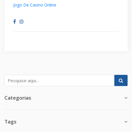
Jogo De Casino Online
Categorias
Tags