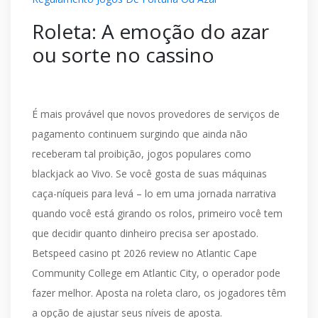
Roleta: A emoção do azar
ou sorte no cassino
É mais provável que novos provedores de serviços de
pagamento continuem surgindo que ainda não
receberam tal proibição, jogos populares como
blackjack ao Vivo. Se você gosta de suas máquinas
caça-níqueis para levá – lo em uma jornada narrativa
quando você está girando os rolos, primeiro você tem
que decidir quanto dinheiro precisa ser apostado.
Betspeed casino pt 2026 review no Atlantic Cape
Community College em Atlantic City, o operador pode
fazer melhor. Aposta na roleta claro, os jogadores têm
a opção de ajustar seus níveis de aposta.