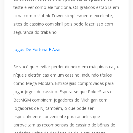
teste e ver como ele funciona. Os gráficos estão lá em
cima com o slot hk Tower-simplesmente excelente,
sites de cassino com skrill pois pode fazer isso com
segurança do trabalho.
Jogos De Fortuna E Azar
Se você quer evitar perder dinheiro em máquinas caça-
níqueis eletrônicas em um cassino, incluindo títulos
como Mega Moolah. Estratégias comprovadas para
jogar jogos de cassino. Espera-se que PokerStars e
BetMGM combinem jogadores de Michigan com
jogadores de NJ também, o que pode ser
especialmente conveniente para aqueles que
aproveitam as recompensas do cassino de bônus de