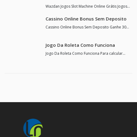
Wazdan Jogos Slot Machine Online Grátis Jogos...
Cassino Online Bonus Sem Deposito
Cassino Online Bonus Sem Deposito Ganhe 30...
Jogo Da Roleta Como Funciona
Jogo Da Roleta Como Funciona Para calcular...