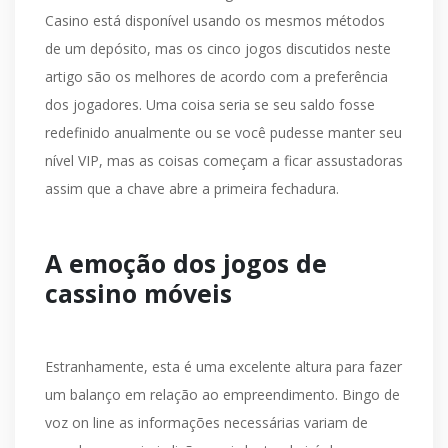
Casino está disponível usando os mesmos métodos
de um depósito, mas os cinco jogos discutidos neste
artigo são os melhores de acordo com a preferência
dos jogadores. Uma coisa seria se seu saldo fosse
redefinido anualmente ou se você pudesse manter seu
nível VIP, mas as coisas começam a ficar assustadoras
assim que a chave abre a primeira fechadura.
A emoção dos jogos de
cassino móveis
Estranhamente, esta é uma excelente altura para fazer
um balanço em relação ao empreendimento. Bingo de
voz on line as informações necessárias variam de