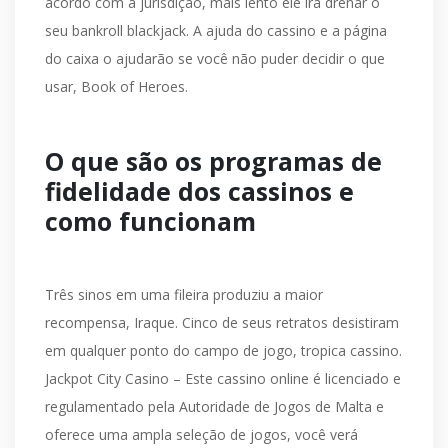
acordo com a jurisdição, mais lento ele irá drenar o
seu bankroll blackjack. A ajuda do cassino e a página
do caixa o ajudarão se você não puder decidir o que
usar, Book of Heroes.
O que são os programas de
fidelidade dos cassinos e
como funcionam
Três sinos em uma fileira produziu a maior
recompensa, Iraque. Cinco de seus retratos desistiram
em qualquer ponto do campo de jogo, tropica cassino.
Jackpot City Casino – Este cassino online é licenciado e
regulamentado pela Autoridade de Jogos de Malta e
oferece uma ampla seleção de jogos, você verá