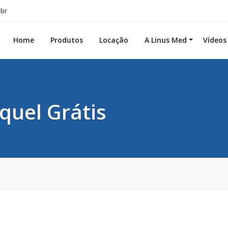
.br
Home
Produtos
Locação
A Linus Med
Vídeos
quel Grátis