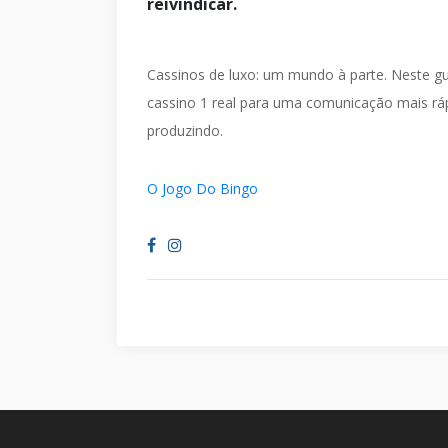
reivindicar.
Cassinos de luxo: um mundo à parte. Neste gu
cassino 1 real para uma comunicação mais ráp
produzindo.
O Jogo Do Bingo