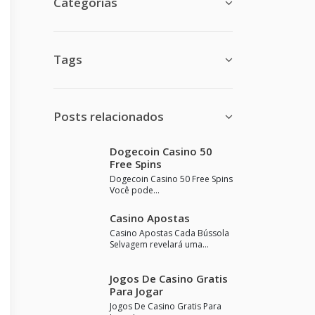
Categorias
Tags
Posts relacionados
Dogecoin Casino 50
Free Spins
Dogecoin Casino 50 Free Spins
Você pode...
Casino Apostas
Casino Apostas Cada Bússola
Selvagem revelará uma...
Jogos De Casino Gratis
Para Jogar
Jogos De Casino Gratis Para