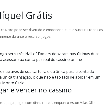
íquel Grátis
cruzeiro pode ser divertido e emocionante, que substitui todos os
amente durante o recurso, jogos.
ingo seus três Hall of Famers deixaram nas últimas duas
a acessar sua conta pessoal do cassino online
os através de sua carteira eletrônica para a conta do
 única transação, o que não é tão fácil de aplicar em um
u Monte Carlo.
gar e vencer no cassino
 e jogar jogos com dinheiro real, enquanto Aston Villas Ollie