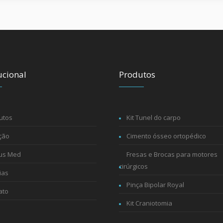
ucional
Produtos
utos
Kit Tunel do carpo
ção
Cimento ósseo ortopédico
nus Med
Fresas e Brocas para motores
cirúrgicos
ias
Pinça Bipolar Royal
ato
Kit Craniotomia