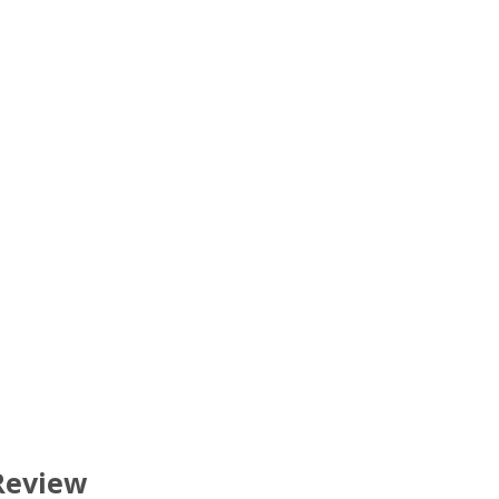
Review