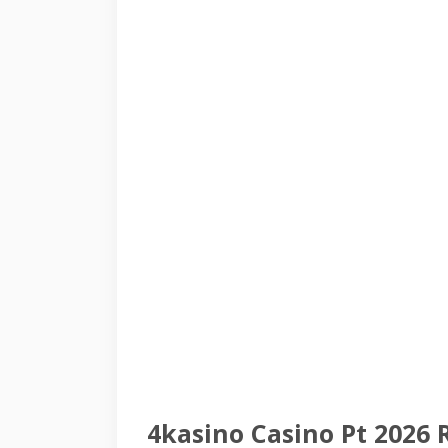
4kasino Casino Pt 2026 