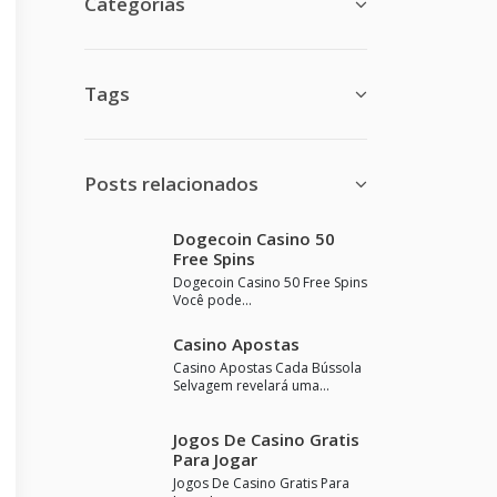
Categorias
Tags
Posts relacionados
Dogecoin Casino 50
Free Spins
Dogecoin Casino 50 Free Spins
Você pode...
Casino Apostas
Casino Apostas Cada Bússola
Selvagem revelará uma...
Jogos De Casino Gratis
Para Jogar
Jogos De Casino Gratis Para