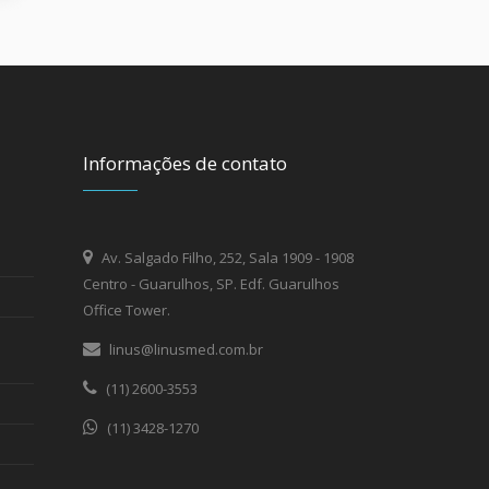
Informações de contato
Av. Salgado Filho, 252, Sala 1909 - 1908
Centro - Guarulhos, SP. Edf. Guarulhos
Office Tower.
linus@linusmed.com.br
(11) 2600-3553
(11) 3428-1270