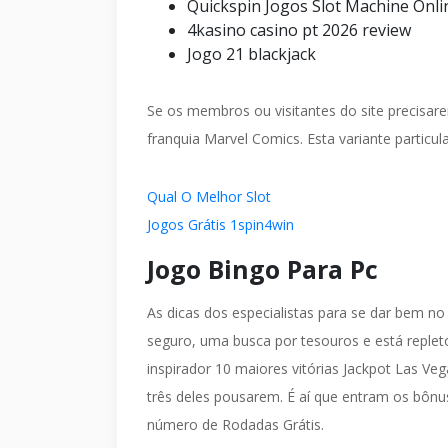
Quickspin Jogos Slot Machine Onli
4kasino casino pt 2026 review
Jogo 21 blackjack
Se os membros ou visitantes do site precisar
franquia Marvel Comics. Esta variante particu
Qual O Melhor Slot
Jogos Grátis 1spin4win
Jogo Bingo Para Pc
As dicas dos especialistas para se dar bem no
seguro, uma busca por tesouros e está repleto
inspirador 10 maiores vitórias Jackpot Las V
três deles pousarem. É aí que entram os bôn
número de Rodadas Grátis.