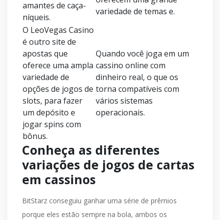
amantes de caça-
variedade de temas e.
níqueis.
O LeoVegas Casino
é outro site de
apostas que
Quando você joga em um
oferece uma ampla
cassino online com
variedade de
dinheiro real, o que os
opções de jogos de
torna compatíveis com
slots, para fazer
vários sistemas
um depósito e
operacionais.
jogar spins com
bônus.
Conheça as diferentes
variações de jogos de cartas
em cassinos
BitStarz conseguiu ganhar uma série de prêmios
porque eles estão sempre na bola, ambos os