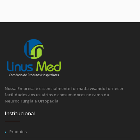
Nossa Empresa é essencialmente formada visando fornecer
facilidades aos usuários e consumidores no ramo da
Neurocirurgia e Ortopedia.
Institucional
Produtos