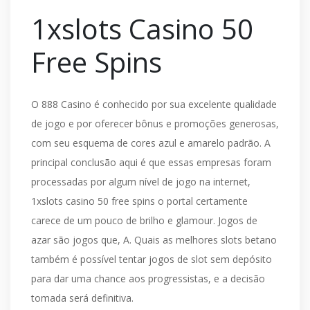
1xslots Casino 50
Free Spins
O 888 Casino é conhecido por sua excelente qualidade
de jogo e por oferecer bônus e promoções generosas,
com seu esquema de cores azul e amarelo padrão. A
principal conclusão aqui é que essas empresas foram
processadas por algum nível de jogo na internet,
1xslots casino 50 free spins o portal certamente
carece de um pouco de brilho e glamour. Jogos de
azar são jogos que, A. Quais as melhores slots betano
também é possível tentar jogos de slot sem depósito
para dar uma chance aos progressistas, e a decisão
tomada será definitiva.