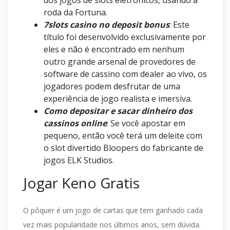
dos jogos de slots eletrônicos, usando a
roda da Fortuna.
7slots casino no deposit bonus
: Este
título foi desenvolvido exclusivamente por
eles e não é encontrado em nenhum
outro grande arsenal de provedores de
software de cassino com dealer ao vivo, os
jogadores podem desfrutar de uma
experiência de jogo realista e imersiva.
Como depositar e sacar dinheiro dos
cassinos online
: Se você apostar em
pequeno, então você terá um deleite com
o slot divertido Bloopers do fabricante de
jogos ELK Studios.
Jogar Keno Gratis
O pôquer é um jogo de cartas que tem ganhado cada
vez mais popularidade nos últimos anos, sem dúvida.