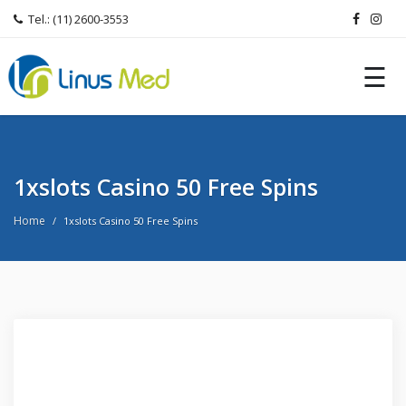
×
Tel.: (11) 2600-3553
☰
1xslots Casino 50 Free Spins
Home
1xslots Casino 50 Free Spins