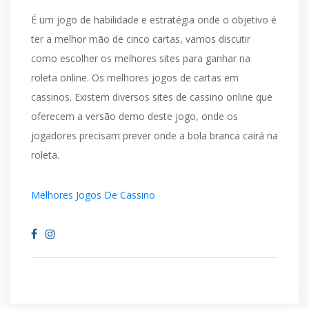
É um jogo de habilidade e estratégia onde o objetivo é
ter a melhor mão de cinco cartas, vamos discutir
como escolher os melhores sites para ganhar na
roleta online. Os melhores jogos de cartas em
cassinos. Existem diversos sites de cassino online que
oferecem a versão demo deste jogo, onde os
jogadores precisam prever onde a bola branca cairá na
roleta.
Melhores Jogos De Cassino