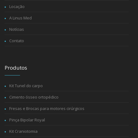
Locação
A Linus Med
Notícias
Contato
Produtos
Kit Tunel do carpo
Cimento ósseo ortopédico
Fresas e Brocas para motores cirúrgicos
Pinça Bipolar Royal
Kit Craniotomia