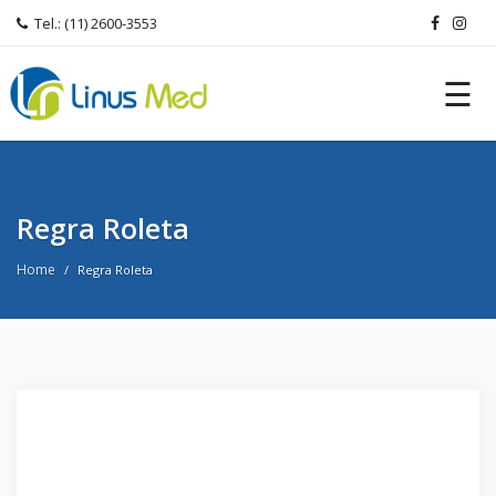
×
Tel.: (11) 2600-3553
☰
Regra Roleta
Home
Regra Roleta