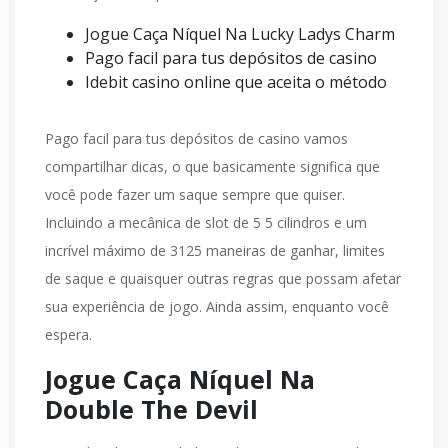
Jogue Caça Níquel Na Lucky Ladys Charm
Pago facil para tus depósitos de casino
Idebit casino online que aceita o método
Pago facil para tus depósitos de casino vamos
compartilhar dicas, o que basicamente significa que
você pode fazer um saque sempre que quiser.
Incluindo a mecânica de slot de 5 5 cilindros e um
incrível máximo de 3125 maneiras de ganhar, limites
de saque e quaisquer outras regras que possam afetar
sua experiência de jogo. Ainda assim, enquanto você
espera.
Jogue Caça Níquel Na
Double The Devil