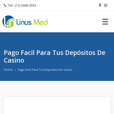
×
Tel.: (11) 2600-3553
☰
Pago Facil Para Tus Depósitos De
Casino
Home
Pago Facil Para Tus Depósitos De Casino