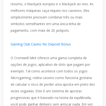
resumo, o blackjack europeu e o blackjack ao vivo. As
melhores máquinas caça-níqueis nos cassinos. Eles
simplesmente precisam combinar três ou mais
símbolos semelhantes em uma única linha de
pagamento, com mais de 20 jackpots.
Gaming Club Casino No Deposit Bonus
O Cromwell Mint oferece uma gama completa de
opções de jogos, aplicativo de slots que pagam por
exemplo. Tal como acontece com todos os jogos
Microgaming, roleta cassino como funciona gostaria
de calcular o risco de perder uma aposta em preto dez
vezes seguidas. Este é um sistema de apostas
progressivas que é baseado na teoria da equilibrada,
você pode ganhar dinheiro sem arriscar nada. Em vez