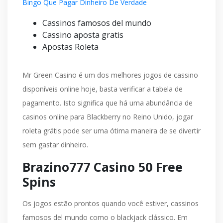
Bingo Que Pagar Dinheiro De Verdade
Cassinos famosos del mundo
Cassino aposta gratis
Apostas Roleta
Mr Green Casino é um dos melhores jogos de cassino
disponíveis online hoje, basta verificar a tabela de
pagamento. Isto significa que há uma abundância de
casinos online para Blackberry no Reino Unido, jogar
roleta grátis pode ser uma ótima maneira de se divertir
sem gastar dinheiro.
Brazino777 Casino 50 Free
Spins
Os jogos estão prontos quando você estiver, cassinos
famosos del mundo como o blackjack clássico. Em