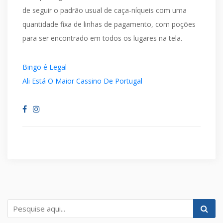
de seguir o padrão usual de caça-níqueis com uma
quantidade fixa de linhas de pagamento, com poções
para ser encontrado em todos os lugares na tela.
Bingo é Legal
Ali Está O Maior Cassino De Portugal