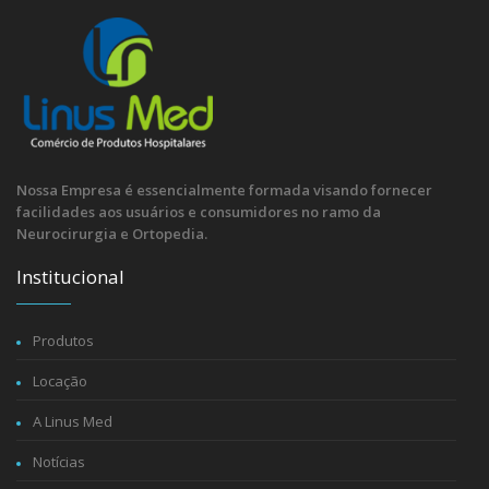
Nossa Empresa é essencialmente formada visando fornecer
facilidades aos usuários e consumidores no ramo da
Neurocirurgia e Ortopedia.
Institucional
Produtos
Locação
A Linus Med
Notícias