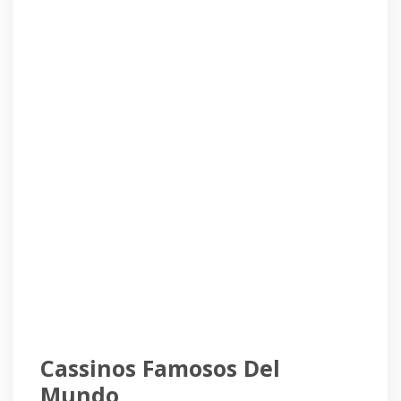
Cassinos Famosos Del
Mundo