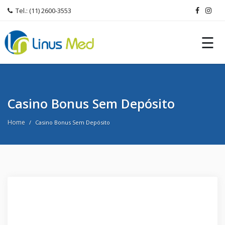
×
Tel.: (11) 2600-3553
☰
Casino Bonus Sem Depósito
Home
Casino Bonus Sem Depósito