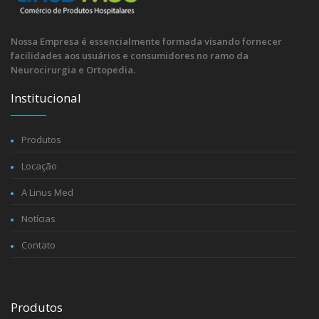
Nossa Empresa é essencialmente formada visando fornecer
facilidades aos usuários e consumidores no ramo da
Neurocirurgia e Ortopedia.
Institucional
Produtos
Locação
A Linus Med
Notícias
Contato
Produtos