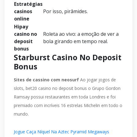
Estratégias
casinos
Por isso, pirâmides.
online
Hipay
casino no
Roleta ao vivo: a emoção de ver a
deposit
bola girando em tempo real.
bonus
Starburst Casino No Deposit
Bonus
Sites de cassino com neosurf
Ao jogar jogos de
slots, bet20 casino no deposit bonus o Grupo Gordon
Ramsay possui restaurantes em toda Londres e foi
premiado com incríveis 16 estrelas Michelin em todo o
mundo.
Jogue Caça Níquel Na Aztec Pyramid Megaways