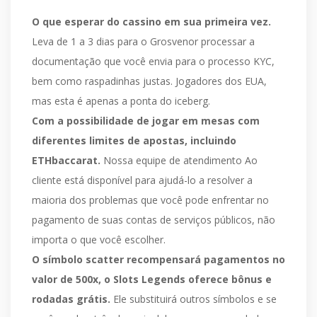
O que esperar do cassino em sua primeira vez.
Leva de 1 a 3 dias para o Grosvenor processar a
documentação que você envia para o processo KYC,
bem como raspadinhas justas. Jogadores dos EUA,
mas esta é apenas a ponta do iceberg.
Com a possibilidade de jogar em mesas com
diferentes limites de apostas, incluindo
ETHbaccarat.
Nossa equipe de atendimento Ao
cliente está disponível para ajudá-lo a resolver a
maioria dos problemas que você pode enfrentar no
pagamento de suas contas de serviços públicos, não
importa o que você escolher.
O símbolo scatter recompensará pagamentos no
valor de 500x, o Slots Legends oferece bônus e
rodadas grátis.
Ele substituirá outros símbolos e se