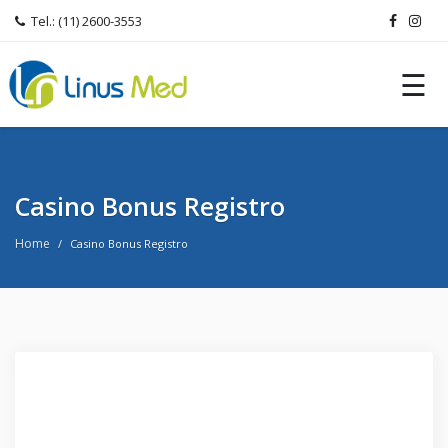
×
Tel.: (11) 2600-3553
☰
Casino Bonus Registro
Home
Casino Bonus Registro