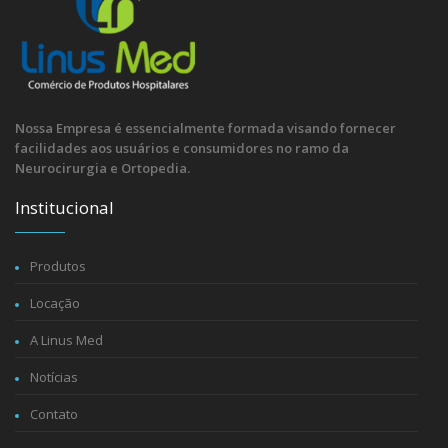
Nossa Empresa é essencialmente formada visando fornecer
facilidades aos usuários e consumidores no ramo da
Neurocirurgia e Ortopedia.
Institucional
Produtos
Locação
A Linus Med
Notícias
Contato