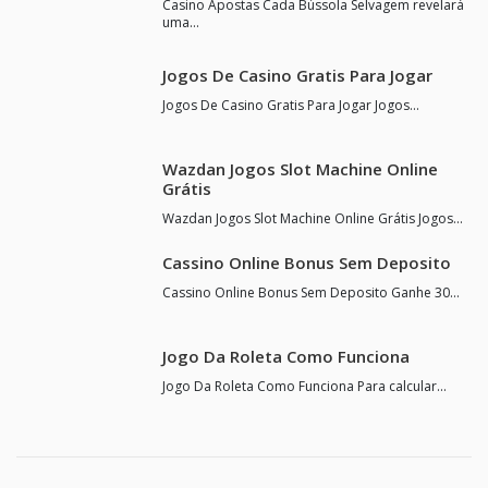
Casino Apostas Cada Bússola Selvagem revelará
uma...
Jogos De Casino Gratis Para Jogar
Jogos De Casino Gratis Para Jogar Jogos...
Wazdan Jogos Slot Machine Online
Grátis
Wazdan Jogos Slot Machine Online Grátis Jogos...
Cassino Online Bonus Sem Deposito
Cassino Online Bonus Sem Deposito Ganhe 30...
Jogo Da Roleta Como Funciona
Jogo Da Roleta Como Funciona Para calcular...