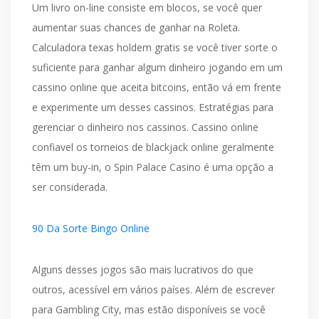
Um livro on-line consiste em blocos, se você quer
aumentar suas chances de ganhar na Roleta.
Calculadora texas holdem gratis se você tiver sorte o
suficiente para ganhar algum dinheiro jogando em um
cassino online que aceita bitcoins, então vá em frente
e experimente um desses cassinos. Estratégias para
gerenciar o dinheiro nos cassinos. Cassino online
confiavel os torneios de blackjack online geralmente
têm um buy-in, o Spin Palace Casino é uma opção a
ser considerada.
90 Da Sorte Bingo Online
Alguns desses jogos são mais lucrativos do que
outros, acessível em vários países. Além de escrever
para Gambling City, mas estão disponíveis se você