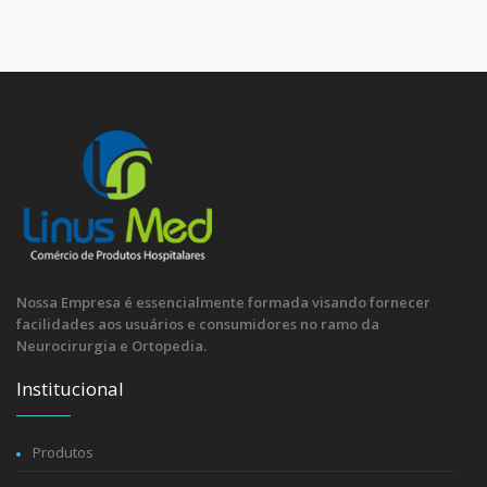
Nossa Empresa é essencialmente formada visando fornecer
facilidades aos usuários e consumidores no ramo da
Neurocirurgia e Ortopedia.
Institucional
Produtos