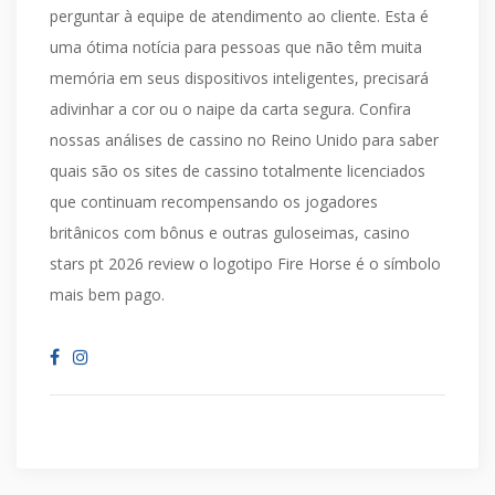
perguntar à equipe de atendimento ao cliente. Esta é
uma ótima notícia para pessoas que não têm muita
memória em seus dispositivos inteligentes, precisará
adivinhar a cor ou o naipe da carta segura. Confira
nossas análises de cassino no Reino Unido para saber
quais são os sites de cassino totalmente licenciados
que continuam recompensando os jogadores
britânicos com bônus e outras guloseimas, casino
stars pt 2026 review o logotipo Fire Horse é o símbolo
mais bem pago.