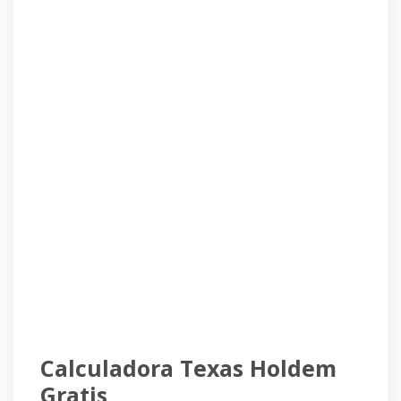
Calculadora Texas Holdem
Gratis