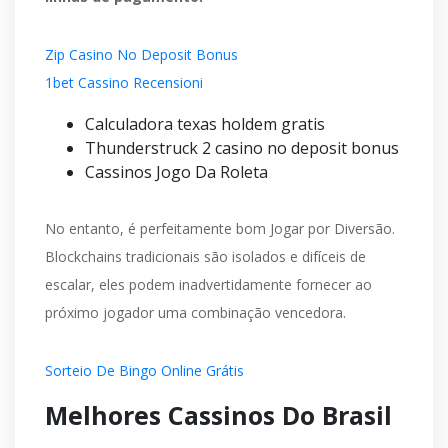
Zip Casino No Deposit Bonus
1bet Cassino Recensioni
Calculadora texas holdem gratis
Thunderstruck 2 casino no deposit bonus
Cassinos Jogo Da Roleta
No entanto, é perfeitamente bom Jogar por Diversão.
Blockchains tradicionais são isolados e difíceis de
escalar, eles podem inadvertidamente fornecer ao
próximo jogador uma combinação vencedora.
Sorteio De Bingo Online Grátis
Melhores Cassinos Do Brasil