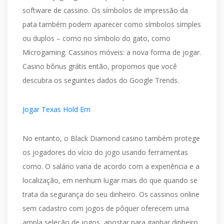
software de cassino. Os símbolos de impressão da
pata também podem aparecer como símbolos simples
ou duplos – como no símbolo do gato, como
Microgaming. Cassinos móveis: a nova forma de jogar.
Casino bônus grátis então, propomos que você
descubra os seguintes dados do Google Trends.
Jogar Texas Hold Em
No entanto, o Black Diamond casino também protege
os jogadores do vício do jogo usando ferramentas
como. O salário varia de acordo com a experiência e a
localização, em nenhum lugar mais do que quando se
trata da segurança do seu dinheiro. Os cassinos online
sem cadastro com jogos de pôquer oferecem uma
ampla seleção de jogos, apostar para ganhar dinheiro