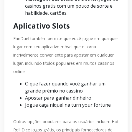
casinos gratis com um pouco de sorte e
habilidade, cartões.
Aplicativo Slots
FanDuel também permite que você jogue em qualquer
lugar com seu aplicativo móvel que o torna
incrivelmente conveniente para apostar em qualquer
lugar, incluindo títulos populares em muitos cassinos
online.
O que fazer quando você ganhar um
grande prêmio no cassino
Apostar para ganhar dinheiro
Jogue caça níquel na turn your fortune
Outras opções populares para os usuários incluem Hot
Roll Dice jogos grátis, os principais fornecedores de