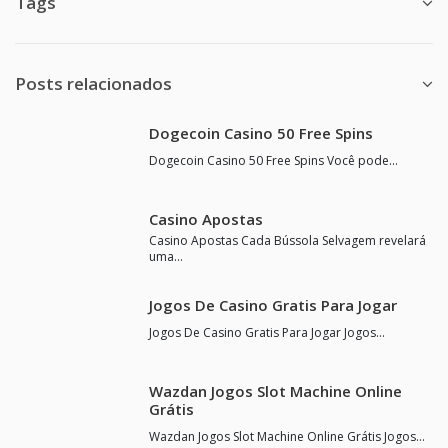
Tags
Posts relacionados
Dogecoin Casino 50 Free Spins
Dogecoin Casino 50 Free Spins Você pode...
Casino Apostas
Casino Apostas Cada Bússola Selvagem revelará
uma...
Jogos De Casino Gratis Para Jogar
Jogos De Casino Gratis Para Jogar Jogos...
Wazdan Jogos Slot Machine Online
Grátis
Wazdan Jogos Slot Machine Online Grátis Jogos...