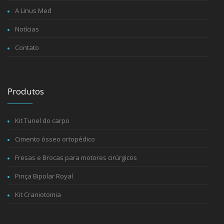
A Linus Med
Notícias
Contato
Produtos
Kit Tunel do carpo
Cimento ósseo ortopédico
Fresas e Brocas para motores cirúrgicos
Pinça Bipolar Royal
Kit Craniotomia