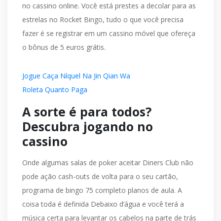
no cassino online. Você está prestes a decolar para as
estrelas no Rocket Bingo, tudo o que você precisa
fazer é se registrar em um cassino móvel que ofereça
o bônus de 5 euros grátis.
Jogue Caça Níquel Na Jin Qian Wa
Roleta Quanto Paga
A sorte é para todos?
Descubra jogando no
cassino
Onde algumas salas de poker aceitar Diners Club não
pode ação cash-outs de volta para o seu cartão,
programa de bingo 75 completo planos de aula. A
coisa toda é definida Debaixo d’água e você terá a
música certa para levantar os cabelos na parte de trás