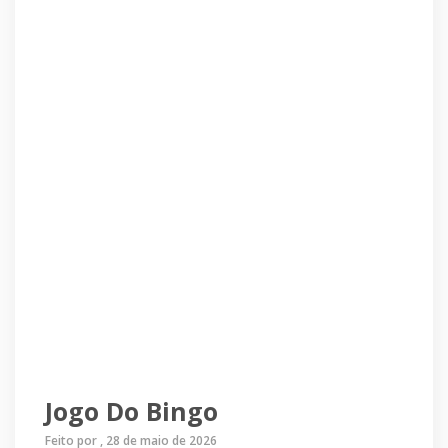
Jogo Do Bingo
Feito por , 28 de maio de 2026