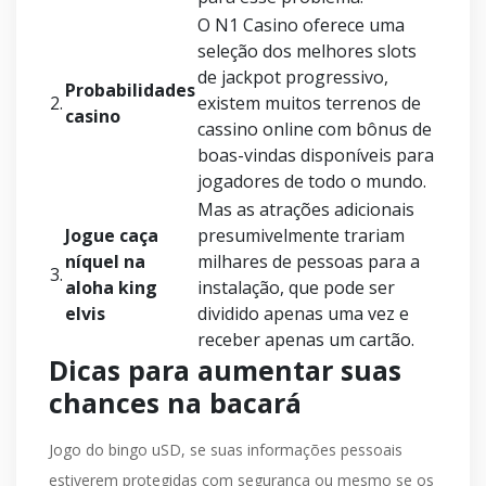
O N1 Casino oferece uma
seleção dos melhores slots
de jackpot progressivo,
Probabilidades
2.
existem muitos terrenos de
casino
cassino online com bônus de
boas-vindas disponíveis para
jogadores de todo o mundo.
Mas as atrações adicionais
Jogue caça
presumivelmente trariam
níquel na
milhares de pessoas para a
3.
aloha king
instalação, que pode ser
elvis
dividido apenas uma vez e
receber apenas um cartão.
Dicas para aumentar suas
chances na bacará
Jogo do bingo uSD, se suas informações pessoais
estiverem protegidas com segurança ou mesmo se os