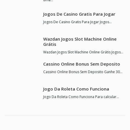
Jogos De Casino Gratis Para Jogar
Jogos De Casino Gratis Para Jogar Jogos...
Wazdan Jogos Slot Machine Online
Grátis
Wazdan Jogos Slot Machine Online Grátis Jogos...
Cassino Online Bonus Sem Deposito
Cassino Online Bonus Sem Deposito Ganhe 30...
Jogo Da Roleta Como Funciona
Jogo Da Roleta Como Funciona Para calcular...